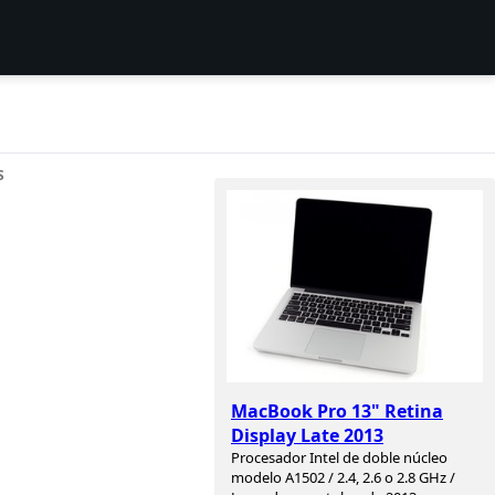
S
MacBook Pro 13" Retina
Display Late 2013
Procesador Intel de doble núcleo
modelo A1502 / 2.4, 2.6 o 2.8 GHz /