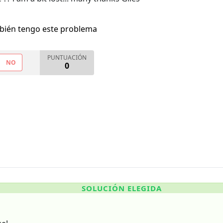
bién tengo este problema
PUNTUACIÓN
NO
0
SOLUCIÓN ELEGIDA