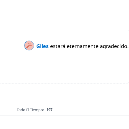
Giles
estará eternamente agradecido.
Todo El Tiempo:
197