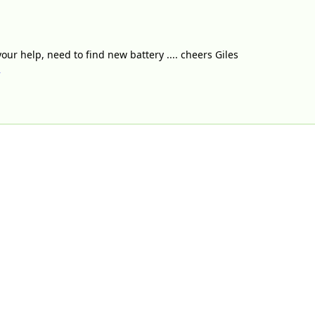
our help, need to find new battery .... cheers Giles
s