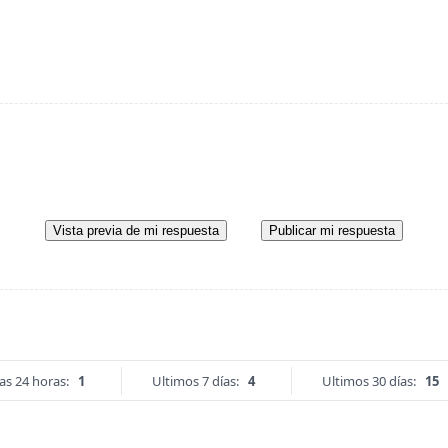
Vista previa de mi respuesta
Publicar mi respuesta
as 24 horas:
1
Ultimos 7 días:
4
Ultimos 30 días:
15