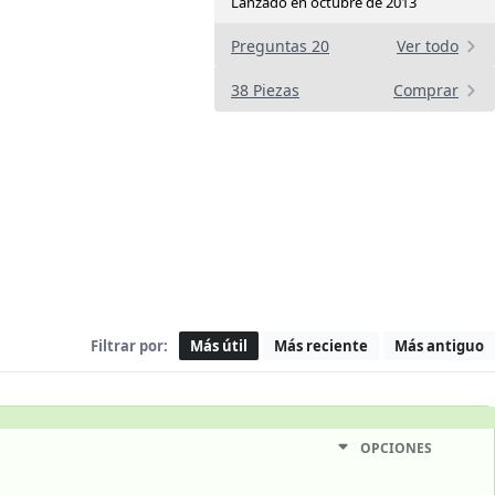
Lanzado en octubre de 2013
Preguntas 20
Ver todo
38 Piezas
Comprar
Filtrar por:
Más útil
Más reciente
Más antiguo
OPCIONES