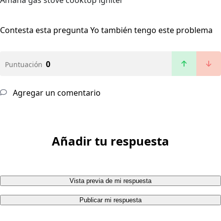
Amana gas stove cooktop igniter
Contesta esta pregunta
Yo también tengo este problema
0
Puntuación
Agregar un comentario
Añadir tu respuesta
Vista previa de mi respuesta
Publicar mi respuesta