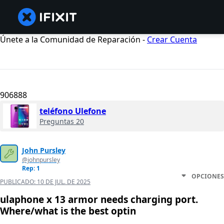
Únete a la Comunidad de Reparación -
Crear Cuenta
906888
teléfono Ulefone
Preguntas 20
John Pursley
@johnpursley
Rep: 1
OPCIONES
PUBLICADO:
10 DE JUL. DE 2025
ulaphone x 13 armor needs charging port.
Where/what is the best optin