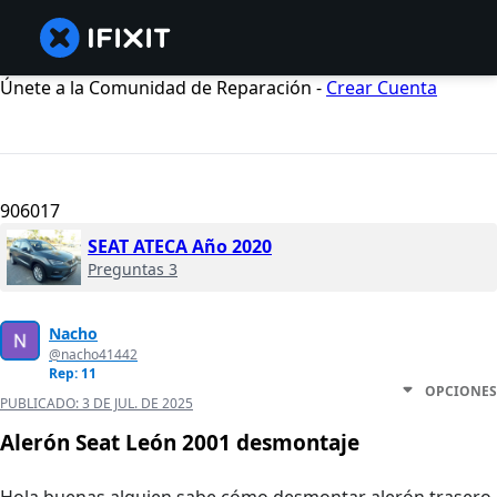
Únete a la Comunidad de Reparación -
Crear Cuenta
906017
SEAT ATECA Año 2020
Preguntas 3
Nacho
@nacho41442
Rep: 11
OPCIONES
PUBLICADO:
3 DE JUL. DE 2025
Alerón Seat León 2001 desmontaje