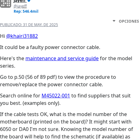
jayeff
@jayeff
Rep: 546.4mil
OPCIONES
PUBLICADO:
31 DE MAY. DE 2025
Hi
@khairi31882
It could be a faulty power connector cable.
Here's the
maintenance and service guide
for the model
series.
Go to p.50 (56 of 89 pdf) to view the procedure to
remove/replace the power connector cable.
Search online for
M45022-001
to find suppliers that suit
you best. (examples only).
If the cable tests OK, what is the model number of the
motherboard (printed on the board)? It might start with
6050 or DA0 I'm not sure. Knowing the model number of
the board will help to find the schematic (if available) as