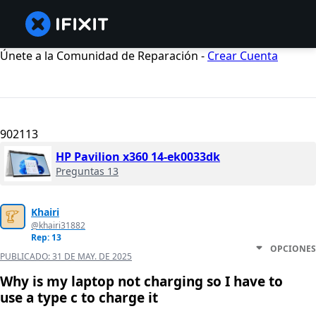
Únete a la Comunidad de Reparación -
Crear Cuenta
902113
HP Pavilion x360 14-ek0033dk
Preguntas 13
Khairi
@khairi31882
Rep: 13
OPCIONES
PUBLICADO:
31 DE MAY. DE 2025
Why is my laptop not charging so I have to
use a type c to charge it