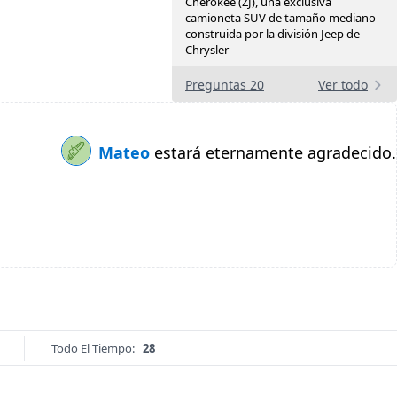
Cherokee (ZJ), una exclusiva
camioneta SUV de tamaño mediano
construida por la división Jeep de
Chrysler
Preguntas 20
Ver todo
Mateo
estará eternamente agradecido.
Todo El Tiempo:
28