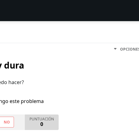
OPCIONE
y dura
edo hacer?
engo este problema
PUNTUACIÓN
NO
0