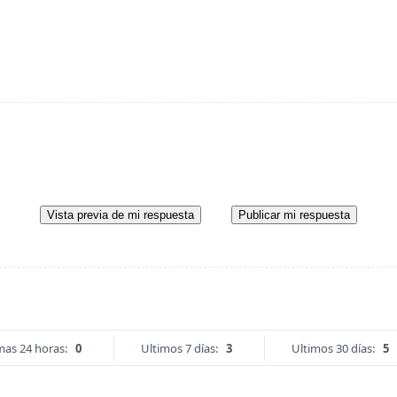
Vista previa de mi respuesta
Publicar mi respuesta
mas 24 horas:
0
Ultimos 7 días:
3
Ultimos 30 días:
5