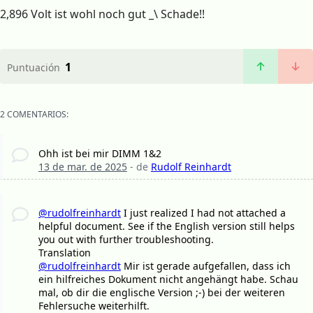
2,896 Volt ist wohl noch gut _\ Schade!!
1
Puntuación
2 COMENTARIOS:
Ohh ist bei mir DIMM 1&2
13 de mar. de 2025
- de
Rudolf Reinhardt
@rudolfreinhardt
I just realized I had not attached a
helpful document. See if the English version still helps
you out with further troubleshooting.
Translation
@rudolfreinhardt
Mir ist gerade aufgefallen, dass ich
ein hilfreiches Dokument nicht angehängt habe. Schau
mal, ob dir die englische Version ;-) bei der weiteren
Fehlersuche weiterhilft.