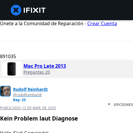
Únete a la Comunidad de Reparación -
Crear Cuenta
891035
Mac Pro Late 2013
Preguntas 20
Rudolf Reinhardt
@rudolfreinhardt
Rep: 25
OPCIONES
PUBLICADO:
12 DE MAR. DE 2025
Kein Problem laut Diagnose