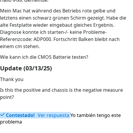
Hallo iFixit Gemeinde!
Mein Mac hat während des Betriebs rote gelbe und
letztens einen schwarz grünen Schirm gezeigt. Habe die
alte Festplatte wieder eingebaut gleiches Ergebnis.
Diagnose konnte ich starten-/- keine Probleme-
Referenzcode: ADP000. Fortschritt Balken bleibt nach
einem cm stehen.
Wie kann ich die CMOS Batterie testen?
Update (03/13/25)
Thank you
Is this the positive and chassis is the negative measure
point?
Contestado!
Ver respuesta
Yo también tengo este
problema