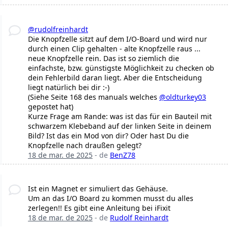
@rudolfreinhardt
Die Knopfzelle sitzt auf dem I/O-Board und wird nur
durch einen Clip gehalten - alte Knopfzelle raus ...
neue Knopfzelle rein. Das ist so ziemlich die
einfachste, bzw. günstigste Möglichkeit zu checken ob
dein Fehlerbild daran liegt. Aber die Entscheidung
liegt natürlich bei dir :-)
(Siehe Seite 168 des manuals welches
@oldturkey03
gepostet hat)
Kurze Frage am Rande: was ist das für ein Bauteil mit
schwarzem Klebeband auf der linken Seite in deinem
Bild? Ist das ein Mod von dir? Oder hast Du die
Knopfzelle nach draußen gelegt?
18 de mar. de 2025
- de
BenZ78
Ist ein Magnet er simuliert das Gehäuse.
Um an das I/O Board zu kommen musst du alles
zerlegen!! Es gibt eine Anleitung bei iFixit
18 de mar. de 2025
- de
Rudolf Reinhardt