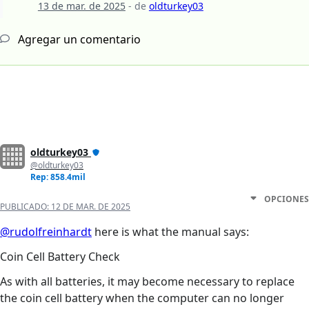
13 de mar. de 2025
- de
oldturkey03
Agregar un comentario
oldturkey03
@oldturkey03
Rep: 858.4mil
OPCIONES
PUBLICADO:
12 DE MAR. DE 2025
@rudolfreinhardt
here is what the manual says:
Coin Cell Battery Check
As with all batteries, it may become necessary to replace
the coin cell battery when the computer can no longer