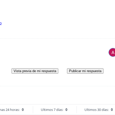
o
Vista previa de mi respuesta
Publicar mi respuesta
mas 24 horas:
0
Ultimos 7 días:
0
Ultimos 30 días:
0