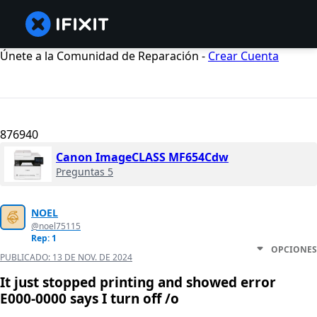
Únete a la Comunidad de Reparación -
Crear Cuenta
876940
Canon ImageCLASS MF654Cdw
Preguntas 5
NOEL
@noel75115
Rep: 1
OPCIONES
PUBLICADO:
13 DE NOV. DE 2024
It just stopped printing and showed error
E000-0000 says I turn off /o