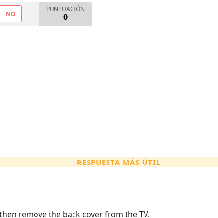
PUNTUACIÓN
NO
0
RESPUESTA MÁS ÚTIL
then remove the back cover from the TV.