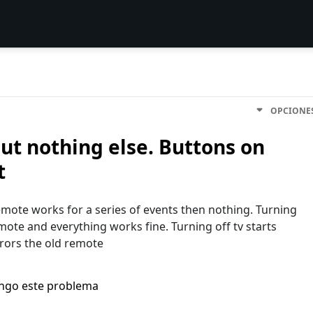
OPCIONE
ut nothing else. Buttons on
t
mote works for a series of events then nothing. Turning
ote and everything works fine. Turning off tv starts
rors the old remote
engo este problema