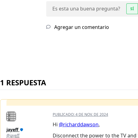
Es esta una buena pregunta?
SÍ
Agregar un comentario
1 RESPUESTA
PUBLICADO:
4 DE NOV. DE 2024
Hi
@richarddawson
,
jayeff
Disconnect the power to the TV and 
@jayeff