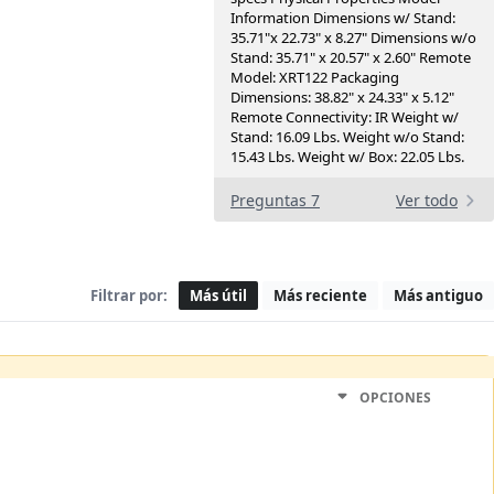
Information Dimensions w/ Stand:
35.71"x 22.73" x 8.27" Dimensions w/o
Stand: 35.71" x 20.57" x 2.60" Remote
Model: XRT122 Packaging
Dimensions: 38.82" x 24.33" x 5.12"
Remote Connectivity: IR Weight w/
Stand: 16.09 Lbs. Weight w/o Stand:
15.43 Lbs. Weight w/ Box: 22.05 Lbs.
Preguntas 7
Ver todo
Filtrar por:
Más útil
Más reciente
Más antiguo
OPCIONES