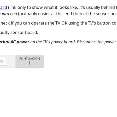
oard
(link only to show what it looks like. It's usually behi
oard end
(probably easier at this end then at the sensor bo
heck if you can operate the TV OK using the TV's button co
faulty sensor board.
ethal AC power
on the TV's power board. Disconnect the power t
PUNTUACIÓN
NO
1