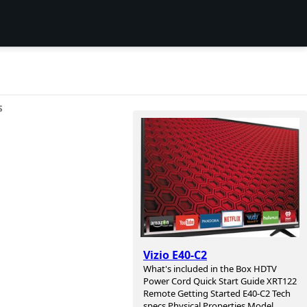
S
Vizio E40-C2
What's included in the Box HDTV
Power Cord Quick Start Guide XRT122
Remote Getting Started E40-C2 Tech
specs Physical Properties Model