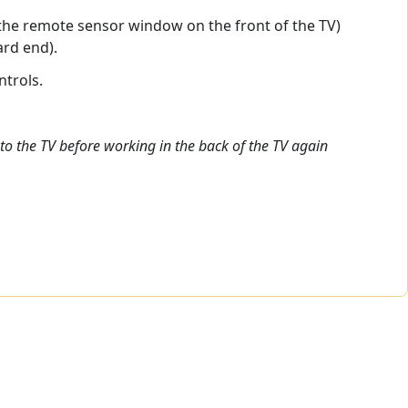
nd the remote sensor window on the front of the TV)
ard end).
ntrols.
o the TV before working in the back of the TV again