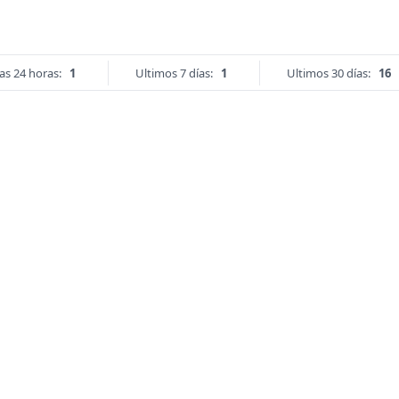
as 24 horas:
1
Ultimos 7 días:
1
Ultimos 30 días:
16