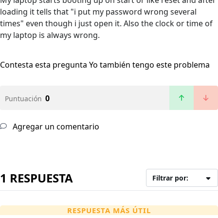
My laptop starts booting up on start or like reset and after
loading it tells that "i put my password wrong several
times" even though i just open it. Also the clock or time of
my laptop is always wrong.
Contesta esta pregunta
Yo también tengo este problema
0
Puntuación
Agregar un comentario
1 RESPUESTA
Filtrar por:
RESPUESTA MÁS ÚTIL