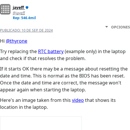
jayeff
@jayeff
Rep: 546.4mil
OPCIONES
PUBLICADO:
10 DE SEP. DE 2024
Hi
@thyrone
Try replacing the
RTC battery
(example only) in the laptop
and check if that resolves the problem.
If it starts OK there may be a message about resetting the
date and time. This is normal as the BIOS has been reset.
Once the date and time are correct, the message won't
appear again when starting the laptop.
Here's an image taken from this
video
that shows its
location in the laptop.