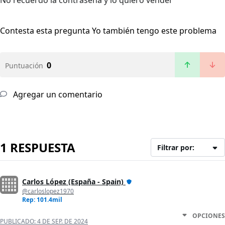
No recuerdo la contraseña y lo quiero vender
Contesta esta pregunta
Yo también tengo este problema
0
Puntuación
Agregar un comentario
1 RESPUESTA
Filtrar por:
Carlos López (España - Spain)
@carloslopez1970
Rep: 101.4mil
OPCIONES
PUBLICADO:
4 DE SEP. DE 2024