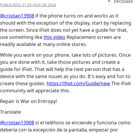
OPCIONES
PUBLICADO:
31 DE AGO. DE 2024
@cristian13908
if the phone turns on and works as it
should with the exception of the display, start by replacing
the screen. Since iFixit does not yet have a guide for that,
use something like
this video
Replacement screen are
readily available at many online stores.
While you work on your phone, take lots of pictures. Once
you are done with it, take those pictures and create a
guide for iFixit. That will help the next person that has a
device with the same issues as you do. It's easy and fun to
create these guides.
https://ifixit.com/Guide/new
The iFixit
community will appreciate this.
Repair is War on Entropy!
Translate
@cristian13908
si el teléfono se enciende y funciona como
debería con la excepción de la pantalla, empezar por