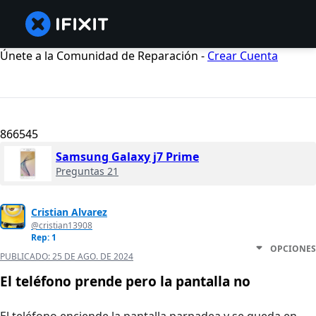
Únete a la Comunidad de Reparación -
Crear Cuenta
866545
Samsung Galaxy j7 Prime
Preguntas 21
Cristian Alvarez
@cristian13908
Rep: 1
OPCIONES
PUBLICADO:
25 DE AGO. DE 2024
El teléfono prende pero la pantalla no