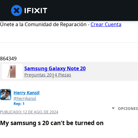
Únete a la Comunidad de Reparación -
Crear Cuenta
864349
Samsung Galaxy Note 20
Preguntas 20
|
4 Piezas
Herry Kansil
@herrykansil
Rep: 1
OPCIONES
PUBLICADO:
12 DE AGO. DE 2024
My samsung s 20 can't be turned on