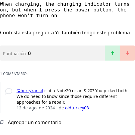
When charging, the charging indicator turns 
on, but when I press the power button, the 
phone won't turn on
Contesta esta pregunta
Yo también tengo este problema
0
Puntuación
1 COMENTARIO:
@herrykansil
is it a Note20 or an S 20? You picked both.
We do need to know since those require different
approaches for a repair.
12 de ago. de 2024
- de
oldturkey03
Agregar un comentario