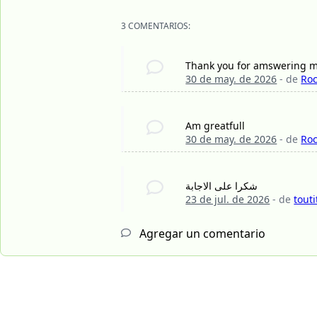
3 COMENTARIOS:
Thank you for amswering m
30 de may. de 2026
- de
Roc
Am greatfull
30 de may. de 2026
- de
Roc
شكرا على الاجابة
23 de jul. de 2026
- de
tout
Agregar un comentario