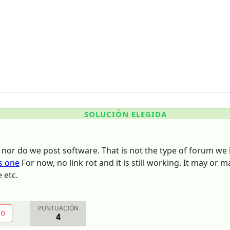
SOLUCIÓN ELEGIDA
 nor do we post software. That is not the type of forum we 
s one
For now, no link rot and it is still working. It may or 
 etc.
PUNTUACIÓN
NO
4