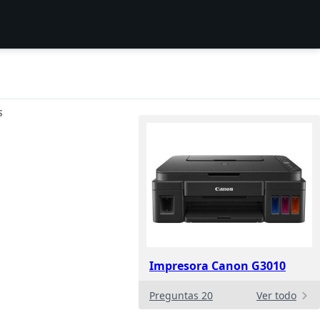
S
Impresora Canon G3010
Preguntas 20
Ver todo