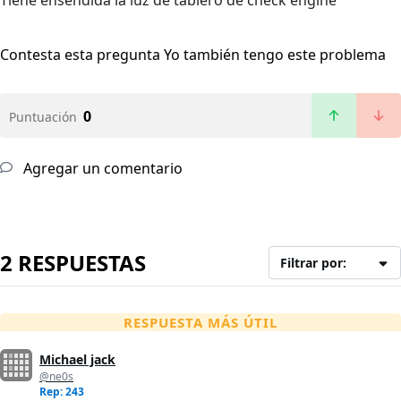
Tiene ensendida la luz de tablero de check engine
Contesta esta pregunta
Yo también tengo este problema
0
Puntuación
Agregar un comentario
2 RESPUESTAS
Filtrar por:
RESPUESTA MÁS ÚTIL
Michael jack
@ne0s
Rep: 243