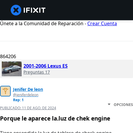
Únete a la Comunidad de Reparación -
Crear Cuenta
864206
2001-2006 Lexus ES
Preguntas 17
Jenifer De leon
@jeniferdeleon
Rep: 1
OPCIONES
PUBLICADO:
11 DE AGO. DE 2024
Porque le aparece la.luz de chek engine