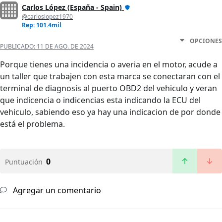
Carlos López (España - Spain)
@carloslopez1970
Rep: 101.4mil
OPCIONES
PUBLICADO:
11 DE AGO. DE 2024
Porque tienes una incidencia o averia en el motor, acude a
un taller que trabajen con esta marca se conectaran con el
terminal de diagnosis al puerto OBD2 del vehiculo y veran
que indicencia o indicencias esta indicando la ECU del
vehiculo, sabiendo eso ya hay una indicacion de por donde
está el problema.
0
Puntuación
Agregar un comentario