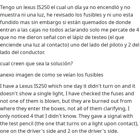
Tengo un lexus IS250 el cual un día ya no encendió y no
muestra ni una luz, he revisado los fusibles y ni uno esta
fundido mas sin embargo si están quemados de donde
entran a las cajas no todos aclarando solo me percate de 4
que no me dieron señal con el lápiz de testeo (el que
enciende una luz al contacto) uno del lado del piloto y 2 del
lado del conductor.
cual creen que sea la solución?
anexo imagen de como se veían los fusibles
I have a Lexus IS250 which one day it didn't turn on and it
doesn't show a single light, I have checked the fuses and
not one of them is blown, but they are burned out from
where they enter the boxes, not all of them clarifying, I
only noticed 4 that I didn't know. They gave a signal with
the test pencil (the one that turns on a light upon contact),
one on the driver's side and 2 on the driver's side.