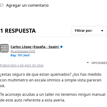
Agregar un comentario
1 RESPUESTA
Filtrar por:
Carlos López (España - Spain)
@carloslopez1970
Rep: 101.3mil
OPCIONES
PUBLICADO:
6 DE AGO. DE 2024
¿estas seguro de que estan quemados? ¿los has medido
con multimetro en escala ohmios a simple vista parecen
ok.
Te aconsejo acudas a un taller no tenemos ningun manual
de este auto referente a esta averia.