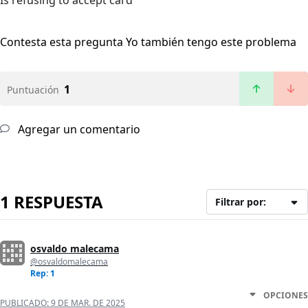
Is refusing to accept card
Contesta esta pregunta
Yo también tengo este problema
1
Puntuación
Agregar un comentario
1 RESPUESTA
Filtrar por:
osvaldo malecama
@osvaldomalecama
Rep: 1
OPCIONES
PUBLICADO:
9 DE MAR. DE 2025