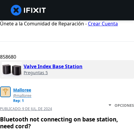
Únete a la Comunidad de Reparación -
Crear Cuenta
858680
Valve Index Base Station
Preguntas 5
Malloree
@malloree
Rep: 1
OPCIONES
PUBLICADO:
9 DE JUL. DE 2024
Bluetooth not connecting on base station,
need cord?