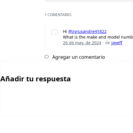
1 COMENTARIO:
Hi
@zyrusandre41822
What is the make and model number
26 de may. de 2024
- de
jayeff
Agregar un comentario
Añadir tu respuesta