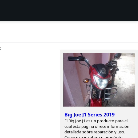
S
Big Joe J1 Series 2019
El Big Joe J1 es un producto para el
cual esta página ofrece información
detallada sobre reparación y uso.
Conoce más sobre su propósito,