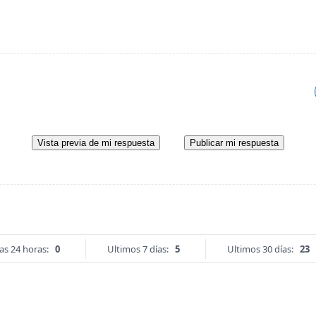
Vista previa de mi respuesta
Publicar mi respuesta
as 24 horas:
0
Ultimos 7 días:
5
Ultimos 30 días:
23