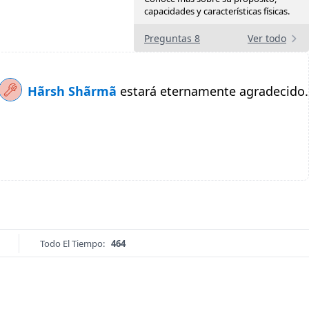
capacidades y características físicas.
Preguntas 8
Ver todo
Hãrsh Shãrmã
estará eternamente agradecido.
Todo El Tiempo:
464