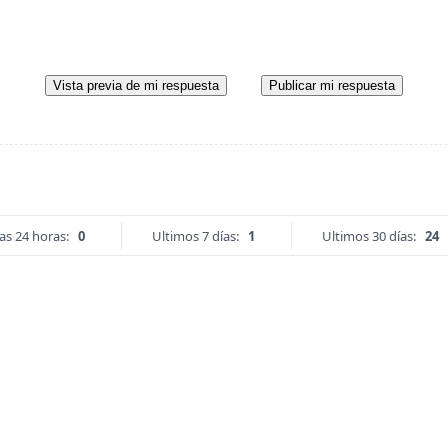
Vista previa de mi respuesta
Publicar mi respuesta
as 24 horas:
0
Ultimos 7 días:
1
Ultimos 30 días:
24