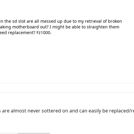
 in the sd slot are all messed up due to my retrieval of broken
 taking motherboard out? I might be able to straighten them
eed replacement? Fz1000.
 are almost never sottered on and can easily be replaced/r