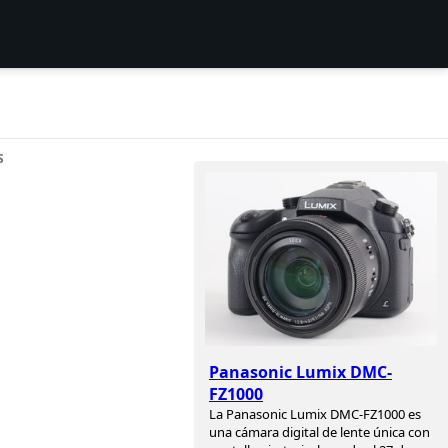
S
Panasonic Lumix DMC-
FZ1000
La Panasonic Lumix DMC-FZ1000 es
una cámara digital de lente única con