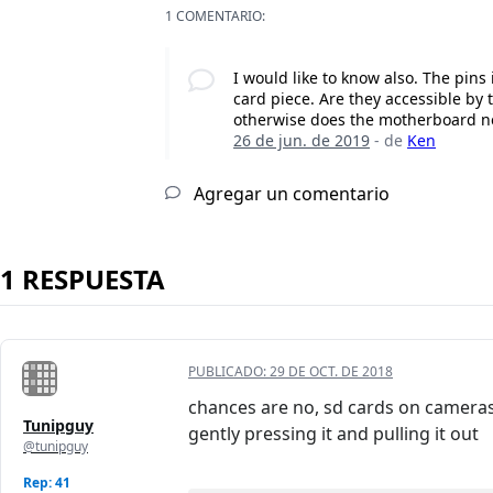
1 COMENTARIO:
I would like to know also. The pins
card piece. Are they accessible by
otherwise does the motherboard n
26 de jun. de 2019
- de
Ken
Agregar un comentario
1 RESPUESTA
PUBLICADO:
29 DE OCT. DE 2018
chances are no, sd cards on cameras
Tunipguy
gently pressing it and pulling it out
@tunipguy
Rep: 41