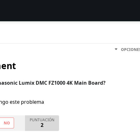
OPCIONE
ment
asonic Lumix DMC FZ1000 4K Main Board?
engo este problema
PUNTUACIÓN
NO
2