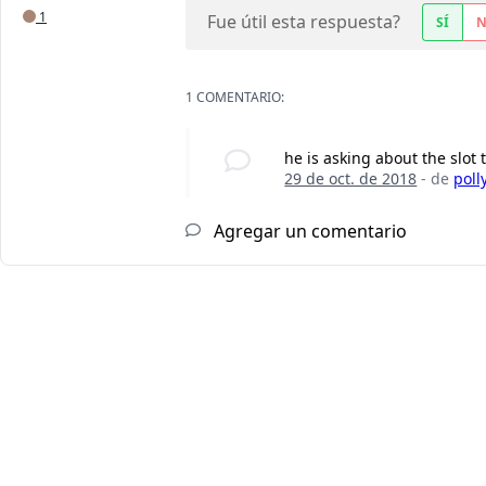
1
Fue útil esta respuesta?
SÍ
1 COMENTARIO:
he is asking about the slot t
29 de oct. de 2018
- de
poll
Agregar un comentario