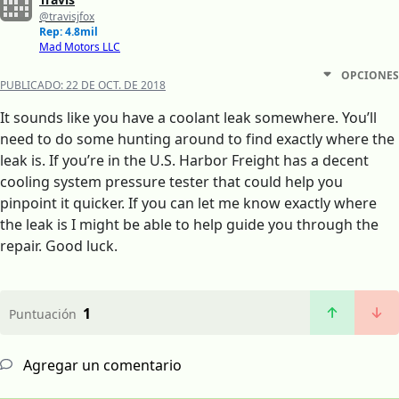
@travisjfox
Rep: 4.8mil
Mad Motors LLC
OPCIONES
PUBLICADO:
22 DE OCT. DE 2018
It sounds like you have a coolant leak somewhere. You’ll
need to do some hunting around to find exactly where the
leak is. If you’re in the U.S. Harbor Freight has a decent
cooling system pressure tester that could help you
pinpoint it quicker. If you can let me know exactly where
the leak is I might be able to help guide you through the
repair. Good luck.
1
Puntuación
Agregar un comentario