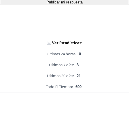
Publicar mi respuesta
Ver Estadísticas:
Ultimas 24 horas:
0
Ultimos 7 días:
3
Ultimos 30 días:
21
Todo El Tiempo:
609