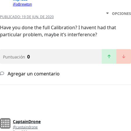
iFixBrewton
OPCIONES
PUBLICADO:
19 DE JUN. DE 2020
Have you done the full Calibration? I havent had that
particular problem, maybe it’s interference?
0
Puntuación
Agregar un comentario
CaptainDrone
@captaindrone