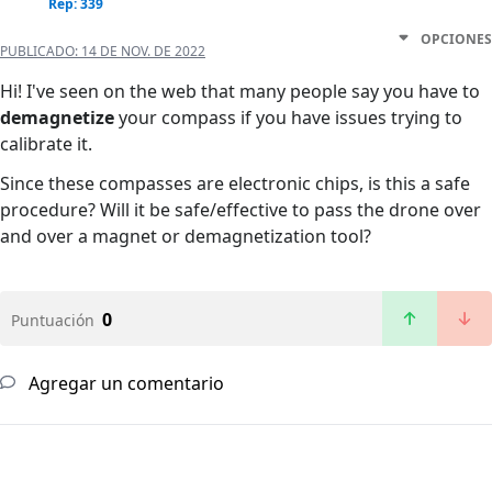
Rep: 339
OPCIONES
PUBLICADO:
14 DE NOV. DE 2022
Hi! I've seen on the web that many people say you have to
demagnetize
your compass if you have issues trying to
calibrate it.
Since these compasses are electronic chips, is this a safe
procedure? Will it be safe/effective to pass the drone over
and over a magnet or demagnetization tool?
0
Puntuación
Agregar un comentario