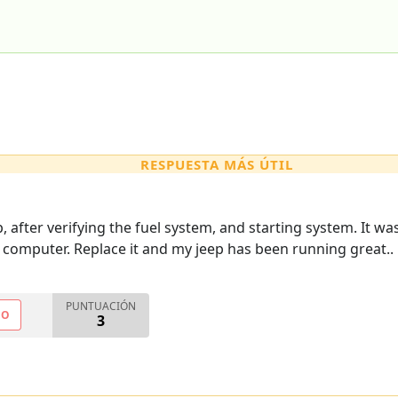
RESPUESTA MÁS ÚTIL
after verifying the fuel system, and starting system. It was
computer. Replace it and my jeep has been running great..
PUNTUACIÓN
NO
3