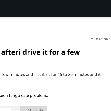
OPCIONE
fteri drive it for a few
a few minutes and I let it sit for 15 to 20 minutes and it
bién tengo este problema
PUNTUACIÓN