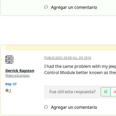
Agregar un comentario
PUBLICADO:
28 DE JUL. DE 2016
I had the same problem with my jeep, 
Derrick Ragston
Control Module better known as the 
@derrickragston
Rep: 37
1
Fue útil esta respuesta?
SÍ
Agregar un comentario