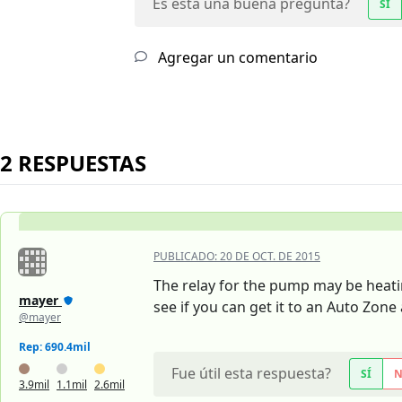
Es esta una buena pregunta?
SÍ
Agregar un comentario
2 RESPUESTAS
PUBLICADO:
20 DE OCT. DE 2015
The relay for the pump may be heating
mayer
see if you can get it to an Auto Zon
@mayer
Rep: 690.4mil
Fue útil esta respuesta?
SÍ
3.9mil
1.1mil
2.6mil