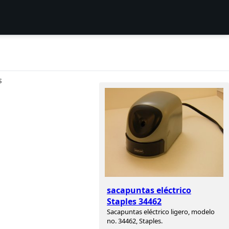
S
sacapuntas eléctrico
Staples 34462
Sacapuntas eléctrico ligero, modelo
no. 34462, Staples.