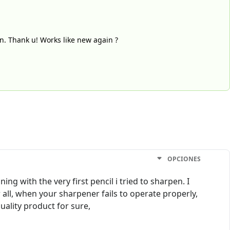
en. Thank u! Works like new again ?
OPCIONES
 with the very first pencil i tried to sharpen. I
 all, when your sharpener fails to operate properly,
uality product for sure,