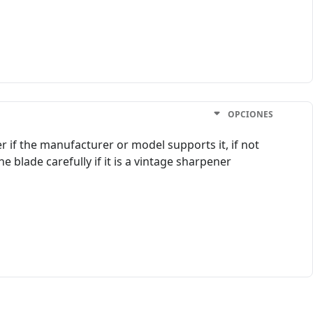
OPCIONES
r if the manufacturer or model supports it, if not
blade carefully if it is a vintage sharpener