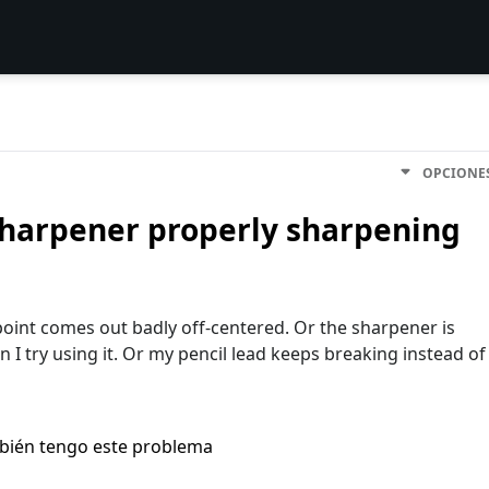
OPCIONE
 sharpener properly sharpening
point comes out badly off-centered. Or the sharpener is
I try using it. Or my pencil lead keeps breaking instead of
bién tengo este problema