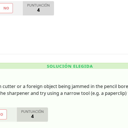
PUNTUACIÓN
NO
4
SOLUCIÓN ELEGIDA
n cutter or a foreign object being jammed in the pencil bore.
he sharpener and try using a narrow tool (e.g. a paperclip) 
PUNTUACIÓN
NO
4