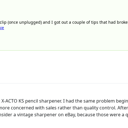
clip (once unplugged) and I got out a couple of tips that had brok
ie
-ACTO KS pencil sharpener. I had the same problem beginning
more concerned with sales rather than quality control. After
onsider a vintage sharpener on eBay, because those were a q