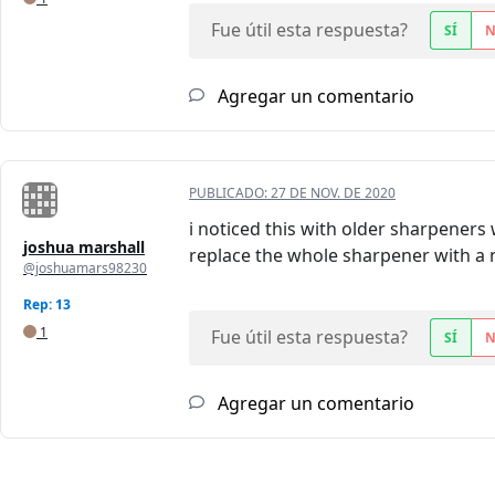
Fue útil esta respuesta?
SÍ
Agregar un comentario
PUBLICADO:
27 DE NOV. DE 2020
i noticed this with older sharpeners 
joshua marshall
replace the whole sharpener with a n
@joshuamars98230
Rep: 13
1
Fue útil esta respuesta?
SÍ
Agregar un comentario