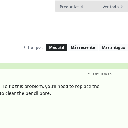
Preguntas 4
Ver todo
Filtrar por:
Más útil
Más reciente
Más antiguo
OPCIONES
 To fix this problem, you’ll need to replace the
to clear the pencil bore.