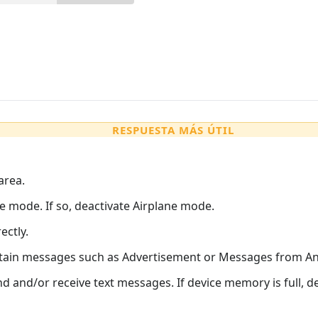
RESPUESTA MÁS ÚTIL
area.
ne mode. If so, deactivate Airplane mode.
ectly.
rtain messages such as Advertisement or Messages from A
end and/or receive text messages. If device memory is full, 