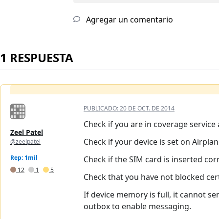
Agregar un comentario
1 RESPUESTA
PUBLICADO:
20 DE OCT. DE 2014
Check if you are in coverage service 
Zeel Patel
Check if your device is set on Airpla
@zeelpatel
Rep: 1mil
Check if the SIM card is inserted corr
12
1
5
Check that you have not blocked ce
If device memory is full, it cannot s
outbox to enable messaging.