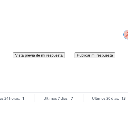
Vista previa de mi respuesta
Publicar mi respuesta
as 24 horas:
1
Ultimos 7 días:
7
Ultimos 30 días:
13