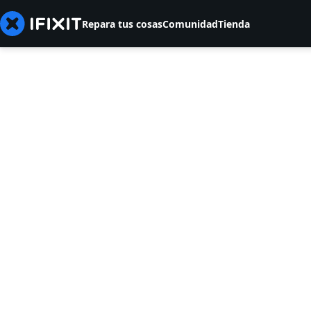
Repara tus cosas
Comunidad
Tienda