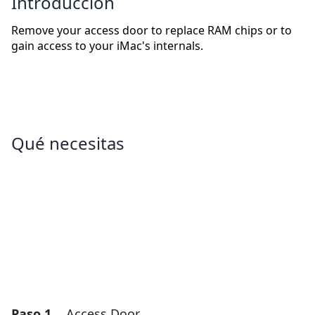
Introducción
Remove your access door to replace RAM chips or to
gain access to your iMac's internals.
Qué necesitas
Paso 1
Access Door