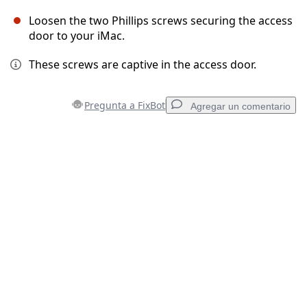
Loosen the two Phillips screws securing the access
door to your iMac.
These screws are captive in the access door.
Pregunta a FixBot
Agregar un comentario
Agregar un comentario
Agregar Comentario
Cancelar
Publicar comentario