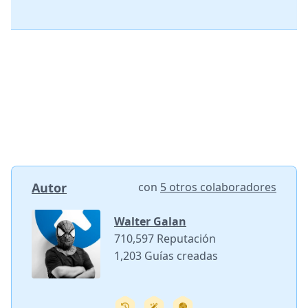
Autor
con
5 otros colaboradores
Walter Galan
710,597 Reputación
1,203 Guías creadas