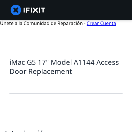
Únete a la Comunidad de Reparación -
Crear Cuenta
iMac G5 17" Model A1144 Access
Door Replacement