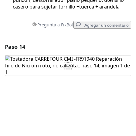
punzón, destornillador plano pequeño, utensilio
casero para sujetar tornillo +tuerca + arandela
Pregunta a FixBot
Agregar un comentario
Paso 14
Agregar un comentario
Agregar Comentario
Cancelar
Publicar comentario