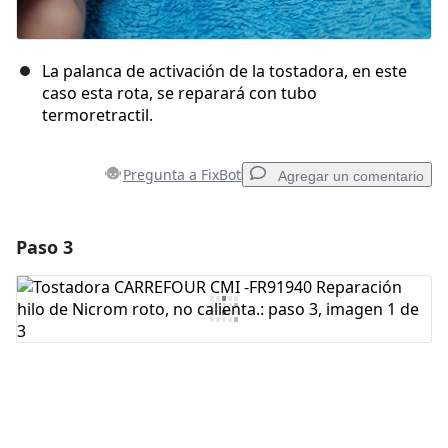
La palanca de activación de la tostadora, en este
caso esta rota, se reparará con tubo
termoretractil.
Pregunta a FixBot
Agregar un comentario
Paso 3
Agregar un comentario
Agregar Comentario
Cancelar
Publicar comentario