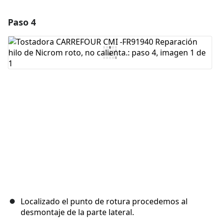
Paso 4
Agregar un comentario
Agregar Comentario
Cancelar
Publicar comentario
Localizado el punto de rotura procedemos al
desmontaje de la parte lateral.