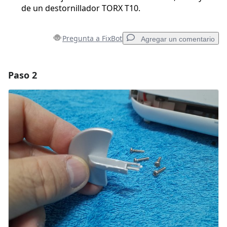
de un destornillador TORX T10.
Pregunta a FixBot
Agregar un comentario
Paso 2
Agregar un comentario
Agregar Comentario
Cancelar
Publicar comentario