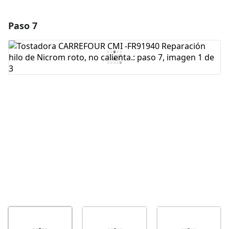
Paso 7
Agregar un comentario
Agregar Comentario
Cancelar
Publicar comentario