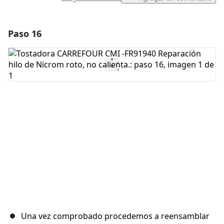
Paso 16
Agregar un comentario
Agregar Comentario
Cancelar
Publicar comentario
Una vez comprobado procedemos a reensamblar