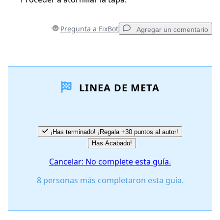
Pregunta a FixBot
Agregar un comentario
Agregar un comentario
LINEA DE META
Agregar Comentario
Cancelar
Publicar comentario
¡Has terminado! ¡Regala +30 puntos al autor!
Has Acabado!
Cancelar: No complete esta guía.
8 personas más completaron esta guía.