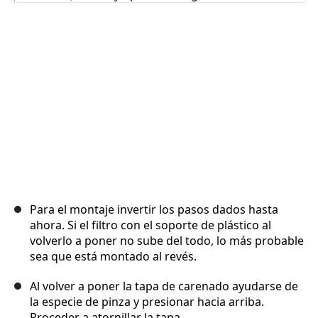
Cancelar
Publicar comentario
Para el montaje invertir los pasos dados hasta
ahora. Si el filtro con el soporte de plástico al
volverlo a poner no sube del todo, lo más probable
sea que está montado al revés.
Al volver a poner la tapa de carenado ayudarse de
la especie de pinza y presionar hacia arriba.
Proceder a atornillar la tapa.