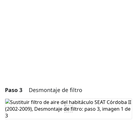
Agregar Comentario
Cancelar
Publicar comentario
Paso 3
Desmontaje de filtro