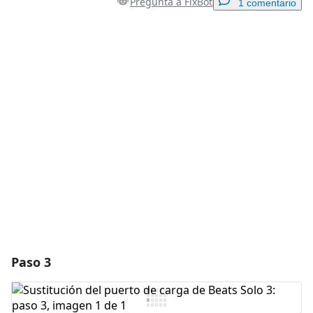
Pregunta a FixBot
1 comentario
Agregar un comentario
Agregar Comentario
Cancelar
Publicar comentario
Paso 3