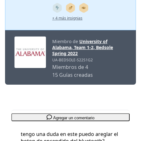
+ 4 más insignias
Miembro de
University of
Alabama, Team 1-2, Bedsole
Spring 2022
UA-BEDSOLE-S22S1G2
Miembros de 4
15 Guías creadas
Agregar un comentario
tengo una duda en este puedo areglar el
boton de encendido del bluetooth?