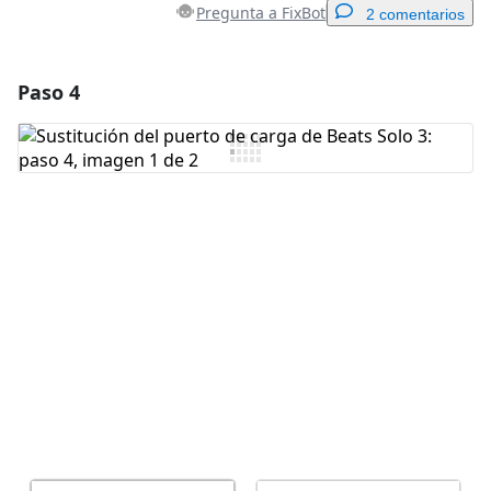
Pregunta a FixBot
2 comentarios
Paso 4
Agregar un comentario
Agregar Comentario
Cancelar
Publicar comentario