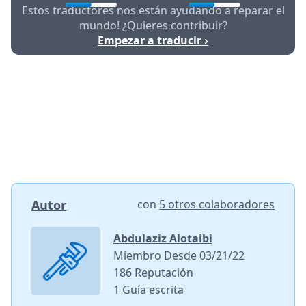
Estos traductores nos están ayudando a reparar el
mundo! ¿Quieres contribuir?
Empezar a traducir ›
Autor
con
5 otros colaboradores
Abdulaziz Alotaibi
Miembro Desde 03/21/22
186 Reputación
1 Guía escrita