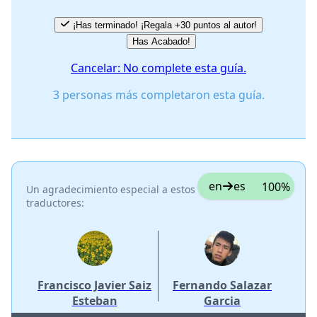
¡Has terminado! ¡Regala +30 puntos al autor!
Has Acabado!
Cancelar: No complete esta guía.
3 personas más completaron esta guía.
en
es
100%
Un agradecimiento especial a estos
traductores:
Francisco Javier Saiz
Fernando Salazar
Esteban
Garcia