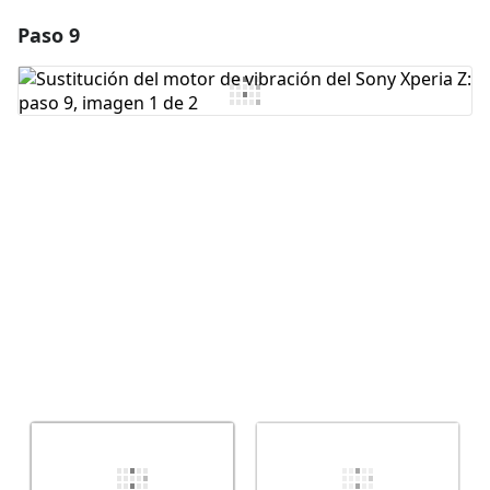
Paso 9
Agregar un comentario
Agregar Comentario
Cancelar
Publicar comentario