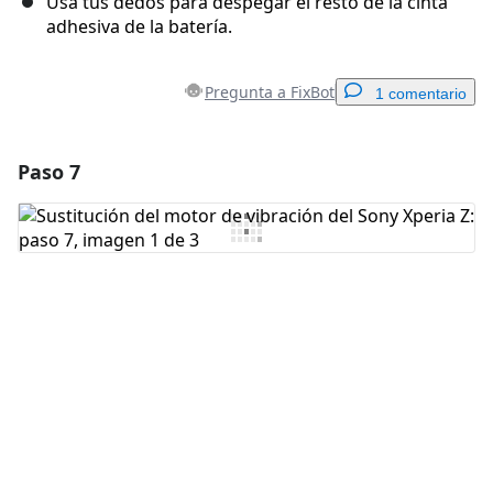
Usa tus dedos para despegar el resto de la cinta
adhesiva de la batería.
Pregunta a FixBot
1 comentario
Paso 7
Agregar un comentario
Agregar Comentario
Cancelar
Publicar comentario