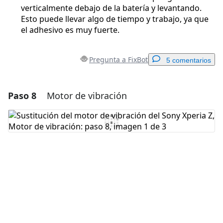
verticalmente debajo de la batería y levantando.
Esto puede llevar algo de tiempo y trabajo, ya que
el adhesivo es muy fuerte.
Pregunta a FixBot
5 comentarios
Paso 8
Motor de vibración
Agregar un comentario
Agregar Comentario
Cancelar
Publicar comentario