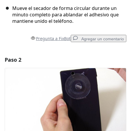
Mueve el secador de forma circular durante un
minuto completo para ablandar el adhesivo que
mantiene unido el teléfono.
Pregunta a FixBot
Agregar un comentario
Paso 2
Agregar un comentario
Agregar Comentario
Cancelar
Publicar comentario