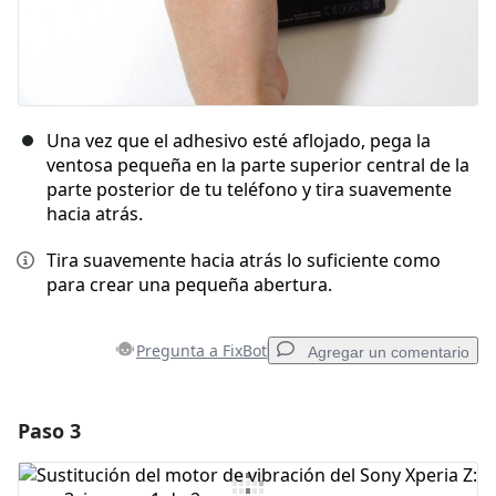
Una vez que el adhesivo esté aflojado, pega la
ventosa pequeña en la parte superior central de la
parte posterior de tu teléfono y tira suavemente
hacia atrás.
Tira suavemente hacia atrás lo suficiente como
para crear una pequeña abertura.
Pregunta a FixBot
Agregar un comentario
Paso 3
Agregar un comentario
Agregar Comentario