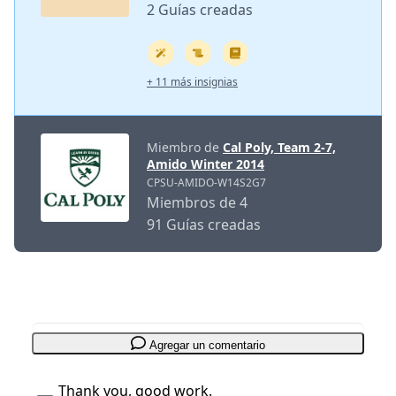
2 Guías creadas
+ 11 más insignias
Miembro de
Cal Poly, Team 2-7,
Amido Winter 2014
CPSU-AMIDO-W14S2G7
Miembros de 4
91 Guías creadas
Agregar un comentario
Thank you, good work.