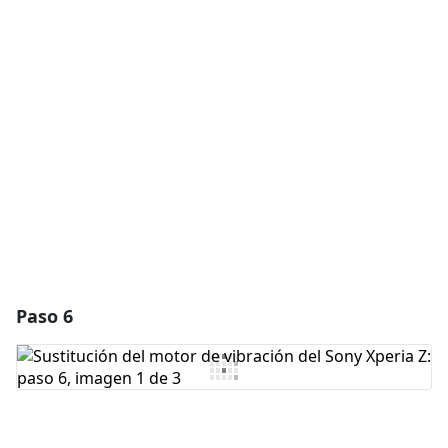
Agregar un comentario
Agregar Comentario
Cancelar
Publicar comentario
Paso 6