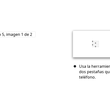
Usa la herramien
dos pestañas que
teléfono.