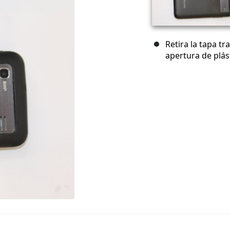
Retira la tapa t
apertura de plást