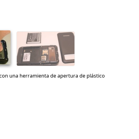
Agregar un comentario
Cancelar
Publicar comentario
a con una herramienta de apertura de plástico