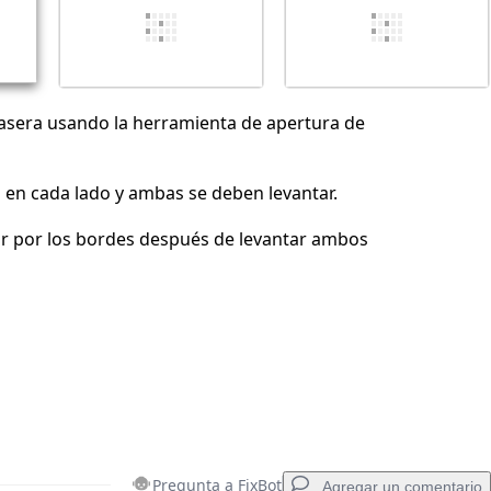
Cancelar
Publicar comentario
trasera usando la herramienta de apertura de
 en cada lado y ambas se deben levantar.
r por los bordes después de levantar ambos
Pregunta a FixBot
Agregar un comentario