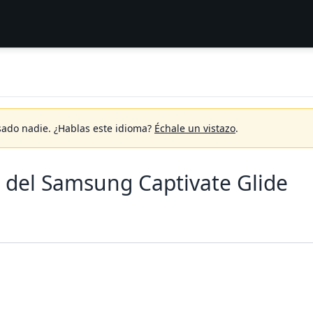
sado nadie.
¿Hablas este idioma?
Échale un vistazo
.
z del Samsung Captivate Glide