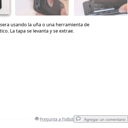
rasera usando la uña o una herramienta de
ico. La tapa se levanta y se extrae.
Pregunta a FixBot
Agregar un comentario