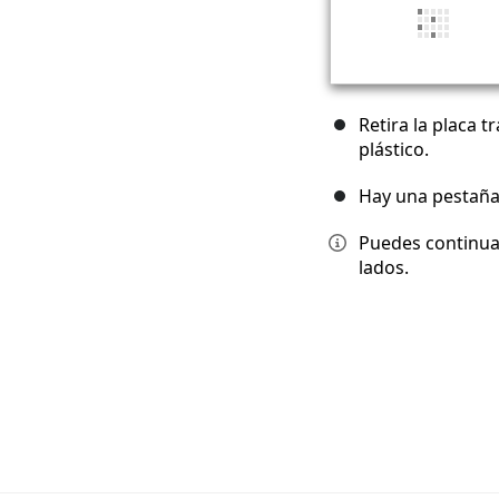
Retira la placa 
plástico.
Hay una pestaña
Puedes continua
lados.