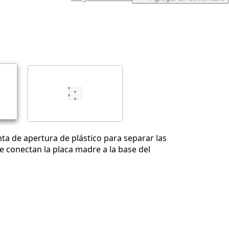
Agregar un comentario
Cancelar
Publicar comentario
ta de apertura de plástico para separar las
 conectan la placa madre a la base del