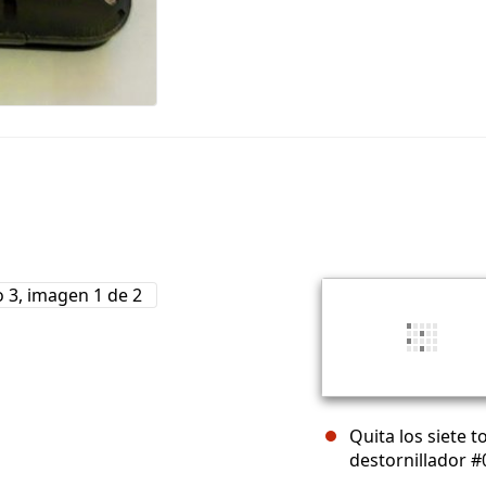
Quita los siete t
destornillador #