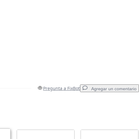
Pregunta a FixBot
Agregar un comentario
Agregar un comentario