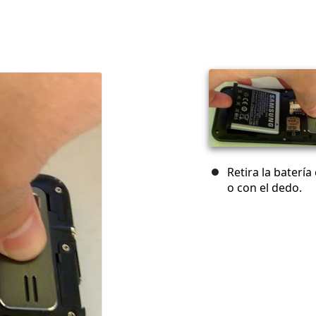
Retira la baterí
o con el dedo.