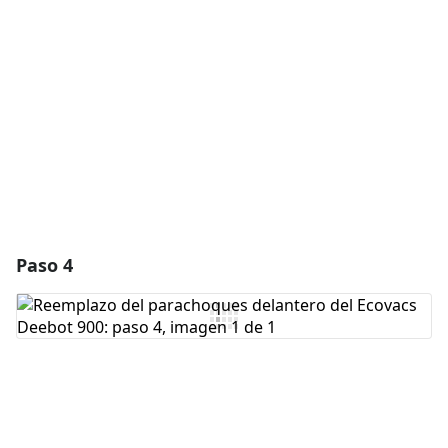
Agregar Comentario
Cancelar
Publicar comentario
Paso 4