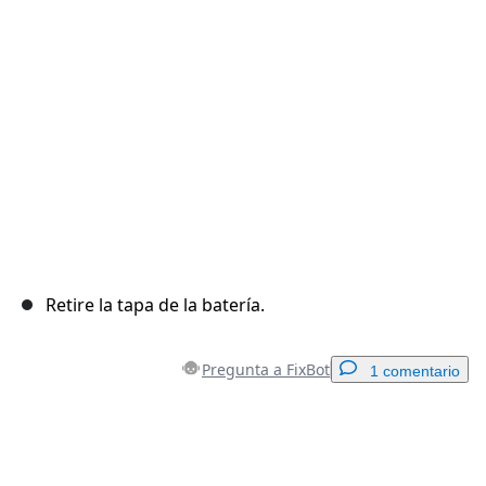
Cancelar
Publicar comentario
Retire la tapa de la batería.
Pregunta a FixBot
1 comentario
Agregar un comentario