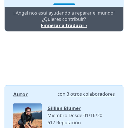
¡ Angel nos está ayudando a reparar el mundo!
¿Quieres contribuir?
Empezar a traducir ›
Autor
con
3 otros colaboradores
Gillian Blumer
Miembro Desde 01/16/20
617 Reputación