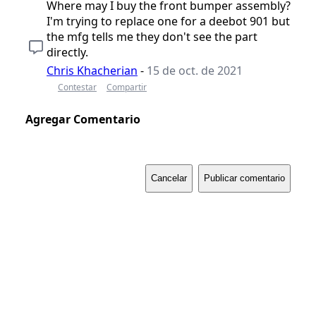
Where may I buy the front bumper assembly?
I'm trying to replace one for a deebot 901 but
the mfg tells me they don't see the part
directly.
Chris Khacherian
-
15 de oct. de 2021
Contestar
Compartir
Agregar Comentario
Cancelar
Publicar comentario