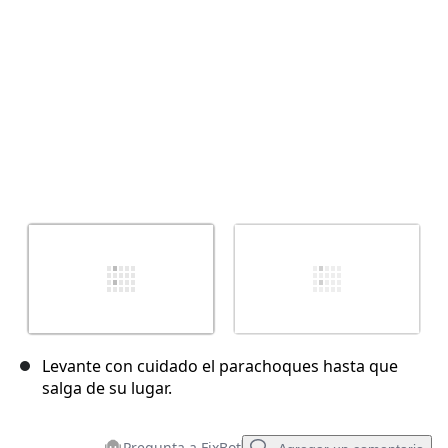
Cancelar
Publicar comentario
Levante con cuidado el parachoques hasta que
salga de su lugar.
Pregunta a FixBot