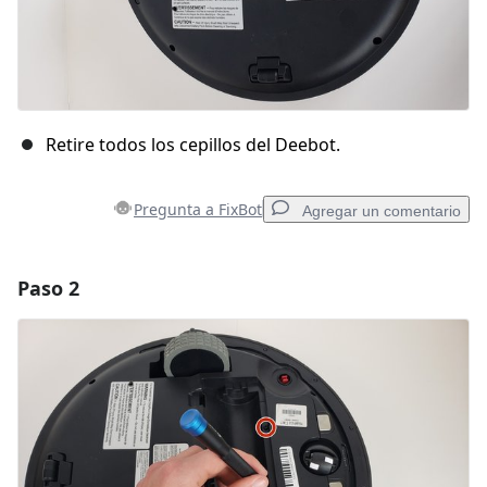
Retire todos los cepillos del Deebot.
Pregunta a FixBot
Agregar un comentario
Paso 2
Agregar un comentario
Agregar Comentario
Cancelar
Publicar comentario