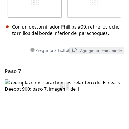
Con un destornillador Phillips #00, retire los ocho
tornillos del borde inferior del parachoques.
Pregunta a FixBot
Agregar un comentario
Paso 7
Agregar un comentario
Agregar Comentario
Cancelar
Publicar comentario