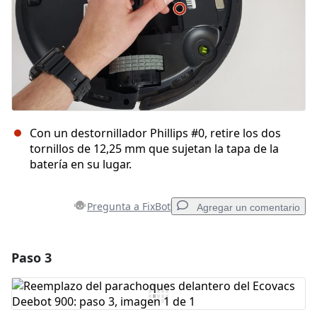
Con un destornillador Phillips #0, retire los dos
tornillos de 12,25 mm que sujetan la tapa de la
batería en su lugar.
Pregunta a FixBot
Agregar un comentario
Paso 3
Agregar un comentario
Agregar Comentario