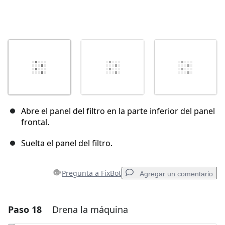
Abre el panel del filtro en la parte inferior del panel
frontal.
Suelta el panel del filtro.
Pregunta a FixBot
Agregar un comentario
Paso 18
Drena la máquina
Agregar un comentario