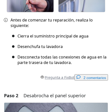
Antes de comenzar tu reparación, realiza lo
siguiente:
Cierra el suministro principal de agua
Desenchufa tu lavadora
Desconecta todas las conexiones de agua en la
parte trasera de tu lavadora.
Pregunta a FixBot
2 comentarios
Paso 2
Desabrocha el panel superior
Agregar un comentario
Agregar Comentario