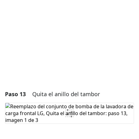
Agregar un comentario
Agregar Comentario
Cancelar
Publicar comentario
Paso 13
Quita el anillo del tambor