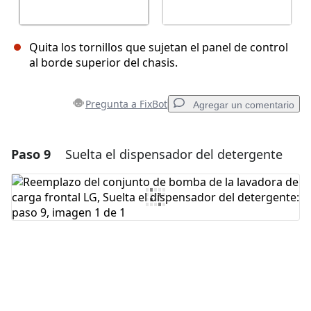
Quita los tornillos que sujetan el panel de control
al borde superior del chasis.
Pregunta a FixBot
Agregar un comentario
Paso 9
Suelta el dispensador del detergente
Agregar un comentario
Agregar Comentario
Cancelar
Publicar comentario