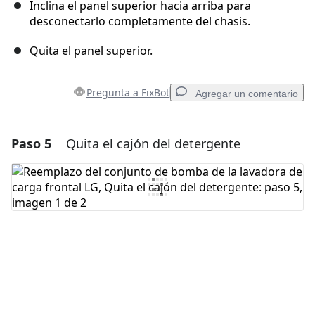
Inclina el panel superior hacia arriba para
desconectarlo completamente del chasis.
Quita el panel superior.
Pregunta a FixBot
Agregar un comentario
Paso 5
Quita el cajón del detergente
Agregar un comentario
Agregar Comentario
Cancelar
Publicar comentario