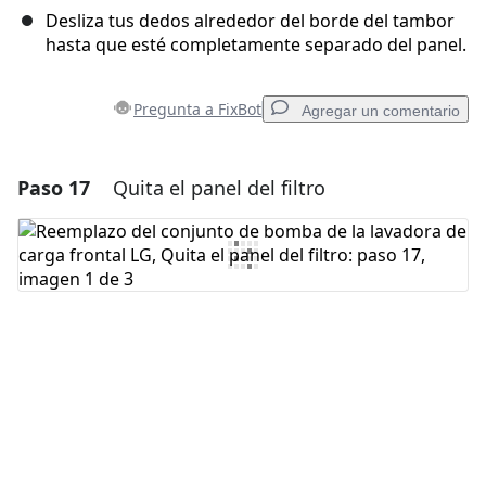
Desliza tus dedos alrededor del borde del tambor
hasta que esté completamente separado del panel.
Pregunta a FixBot
Agregar un comentario
Paso 17
Quita el panel del filtro
Agregar un comentario
Agregar Comentario
Cancelar
Publicar comentario