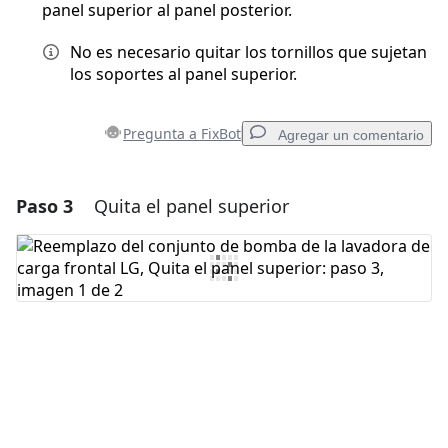
panel superior al panel posterior.
No es necesario quitar los tornillos que sujetan
los soportes al panel superior.
Pregunta a FixBot
Agregar un comentario
Paso 3
Quita el panel superior
Agregar un comentario
Agregar Comentario
Cancelar
Publicar comentario