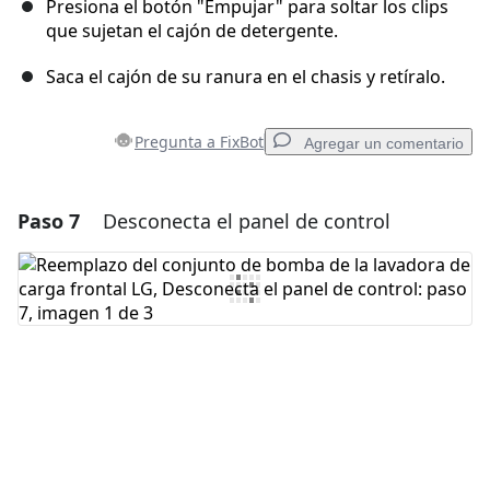
Presiona el botón "Empujar" para soltar los clips
que sujetan el cajón de detergente.
Saca el cajón de su ranura en el chasis y retíralo.
Pregunta a FixBot
Agregar un comentario
Paso 7
Desconecta el panel de control
Agregar un comentario
Agregar Comentario
Cancelar
Publicar comentario