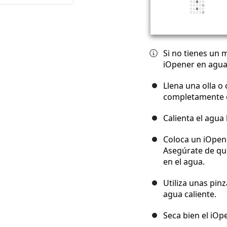
Si no tienes un 
iOpener en agua
Llena una olla o
completamente e
Calienta el agua
Coloca un iOpene
Asegúrate de qu
en el agua.
Utiliza unas pin
agua caliente.
Seca bien el iOp