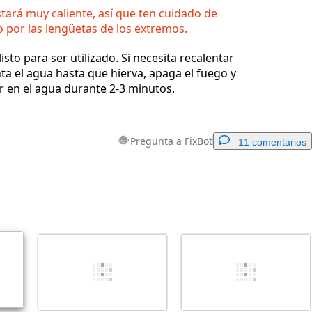
stará muy caliente, así que ten cuidado de
o por las lengüetas de los extremos.
isto para ser utilizado. Si necesita recalentar
nta el agua hasta que hierva, apaga el fuego y
r en el agua durante 2-3 minutos.
Pregunta a FixBot
11 comentarios
Agregar un comentario
Cancelar
Publicar comentario