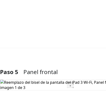
Paso 5
Panel frontal
Agregar Comentario