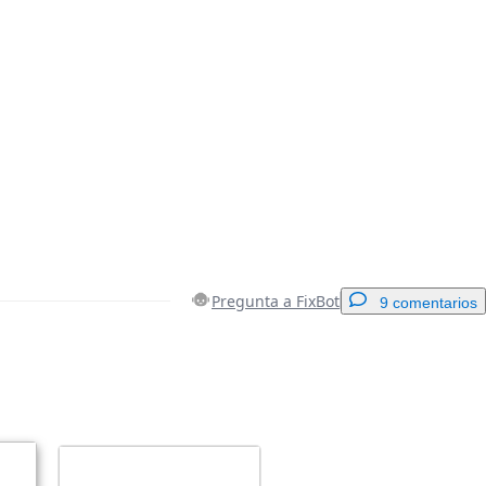
Pregunta a FixBot
9 comentarios
Agregar un comentario