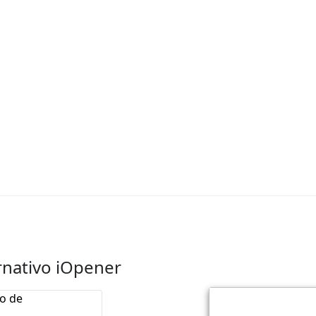
rnativo iOpener