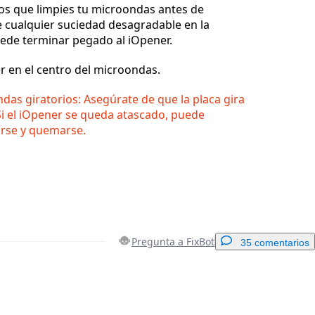
 que limpies tu microondas antes de
e cualquier suciedad desagradable en la
uede terminar pegado al iOpener.
r en el centro del microondas.
das giratorios: Asegúrate de que la placa gira
Si el iOpener se queda atascado, puede
rse y quemarse.
Pregunta a FixBot
35 comentarios
Agregar un comentario