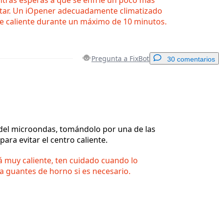
ntar. Un iOpener adecuadamente climatizado
 caliente durante un máximo de 10 minutos.
Pregunta a FixBot
30 comentarios
Agregar un comentario
 del microondas, tomándolo por una de las
ara evitar el centro caliente.
Cancelar
Publicar comentario
á muy caliente, ten cuidado cuando lo
za guantes de horno si es necesario.