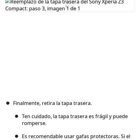
Agregar Comentario
Cancelar
Publicar comentario
Finalmente, retira la tapa trasera.
Ten cuidado, la tapa trasera es frágil y puede
romperse.
Es recomendable usar gafas protectoras. Si el