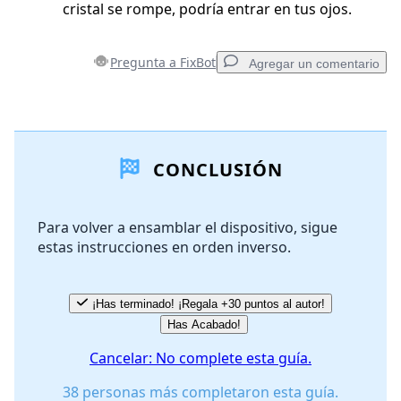
cristal se rompe, podría entrar en tus ojos.
Pregunta a FixBot
Agregar un comentario
Agregar un comentario
CONCLUSIÓN
Agregar Comentario
Para volver a ensamblar el dispositivo, sigue
estas instrucciones en orden inverso.
Cancelar
Publicar comentario
¡Has terminado! ¡Regala +30 puntos al autor!
Has Acabado!
Cancelar: No complete esta guía.
38 personas más completaron esta guía.