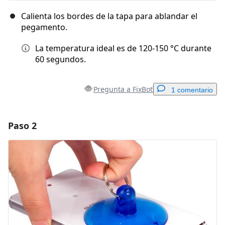
Calienta los bordes de la tapa para ablandar el
pegamento.
La temperatura ideal es de 120-150 °C durante
60 segundos.
Pregunta a FixBot
1 comentario
Paso 2
Agregar un comentario
Agregar Comentario
Cancelar
Publicar comentario