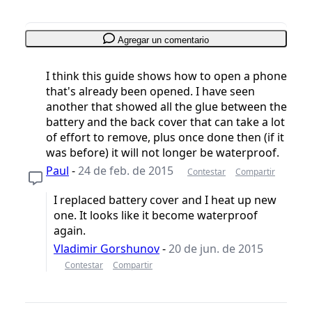
Agregar un comentario
I think this guide shows how to open a phone
that's already been opened. I have seen
another that showed all the glue between the
battery and the back cover that can take a lot
of effort to remove, plus once done then (if it
was before) it will not longer be waterproof.
Paul
-
24 de feb. de 2015
Contestar
Compartir
I replaced battery cover and I heat up new
one. It looks like it become waterproof
again.
Vladimir Gorshunov
-
20 de jun. de 2015
Contestar
Compartir