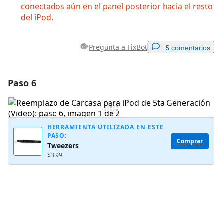
conectados aún en el panel posterior hacia el resto
del iPod.
Pregunta a FixBot
5 comentarios
Paso 6
Agregar un comentario
Agregar Comentario
HERRAMIENTA UTILIZADA EN ESTE
PASO:
Comprar
Tweezers
Cancelar
Publicar comentario
$3.99