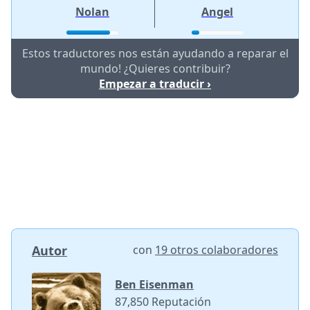
Nolan
Angel
Estos traductores nos están ayudando a reparar el
mundo! ¿Quieres contribuir?
Empezar a traducir ›
Autor
con
19 otros colaboradores
Ben Eisenman
87,850 Reputación