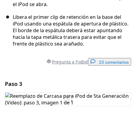
el iPod se abra.
Libera el primer clip de retención en la base del
iPod usando una espátula de apertura de plástico.
El borde de la espátula deberá estar apuntando
hacia la tapa metálica trasera para evitar que el
frente de plástico sea arañado.
Pregunta a FixBot
23 comentarios
Paso 3
Agregar un comentario
Agregar Comentario
Cancelar
Publicar comentario