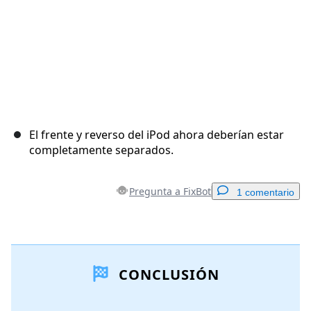
El frente y reverso del iPod ahora deberían estar
completamente separados.
Pregunta a FixBot
1 comentario
Agregar un comentario
CONCLUSIÓN
Agregar Comentario