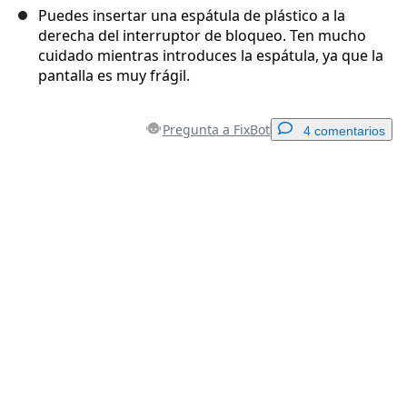
Puedes insertar una espátula de plástico a la
derecha del interruptor de bloqueo. Ten mucho
cuidado mientras introduces la espátula, ya que la
pantalla es muy frágil.
Pregunta a FixBot
4 comentarios
Agregar un comentario
Agregar Comentario
Cancelar
Publicar comentario