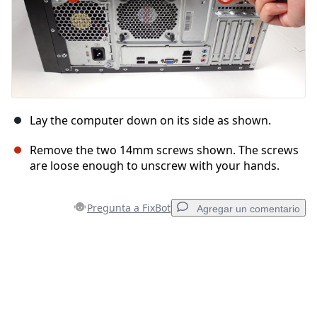
Lay the computer down on its side as shown.
Remove the two 14mm screws shown. The screws
are loose enough to unscrew with your hands.
Pregunta a FixBot
Agregar un comentario
Agregar un comentario
Agregar Comentario