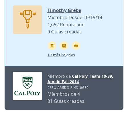
Timothy Grebe
Miembro Desde 10/19/14
1,652 Reputación
9 Guías creadas
+ 7 más insignias
Miembro de
Cal Poly, Team 10-39,
Amido Fall 2014
CPSU-AMIDO-F14S10G39
Miembros de 4
81 Guías creadas