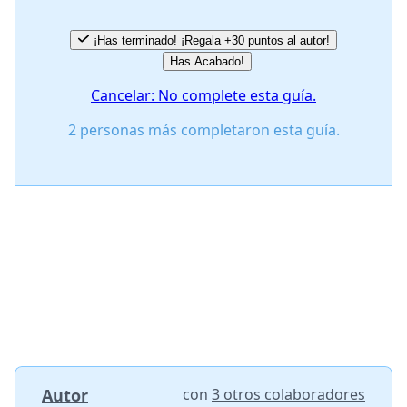
¡Has terminado! ¡Regala +30 puntos al autor!
Has Acabado!
Cancelar: No complete esta guía.
2 personas más completaron esta guía.
Autor
con
3 otros colaboradores