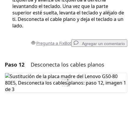
levantando el teclado. Una vez que la parte
superior esté suelta, levanta el teclado y aléjalo de
ti. Desconecta el cable plano y deja el teclado a un
lado.
Pregunta a FixBot
Agregar un comentario
Paso 12
Desconecta los cables planos
Agregar un comentario
Agregar Comentario
Cancelar
Publicar comentario