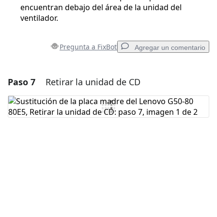
encuentran debajo del área de la unidad del
ventilador.
Pregunta a FixBot
Agregar un comentario
Paso 7
Retirar la unidad de CD
Agregar un comentario
Agregar Comentario
Cancelar
Publicar comentario