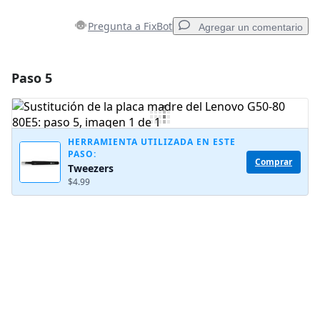
Pregunta a FixBot
Agregar un comentario
Paso 5
Agregar un comentario
Agregar Comentario
HERRAMIENTA UTILIZADA EN ESTE
PASO:
Comprar
Tweezers
Cancelar
Publicar comentario
$4.99