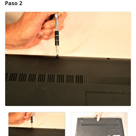
Paso 2
Agregar un comentario
Agregar Comentario
Cancelar
Publicar comentario