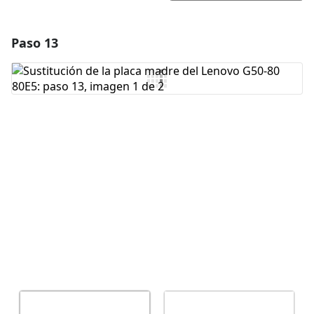
Paso 13
Agregar un comentario
Agregar Comentario
Cancelar
Publicar comentario