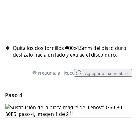
Quita los dos tornillos #00x4.5mm del disco duro,
deslízalo hacia un lado y extrae el disco duro.
Pregunta a FixBot
Agregar un comentario
Paso 4
Agregar un comentario
Agregar Comentario
Cancelar
Publicar comentario