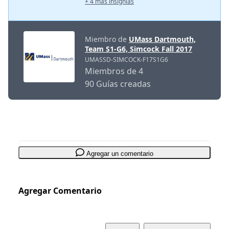
+ 4 más insignias
Miembro de
UMass Dartmouth,
Team S1-G6, Simcock Fall 2017
UMASSD-SIMCOCK-F17S1G6
Miembros de 4
90 Guías creadas
Agregar un comentario
Agregar Comentario