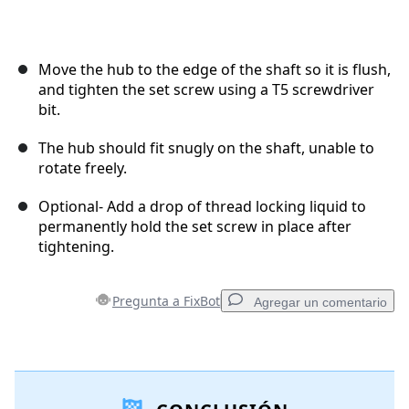
Move the hub to the edge of the shaft so it is flush,
and tighten the set screw using a T5 screwdriver
bit.
The hub should fit snugly on the shaft, unable to
rotate freely.
Optional- Add a drop of thread locking liquid to
permanently hold the set screw in place after
tightening.
Pregunta a FixBot
Agregar un comentario
Agregar un comentario