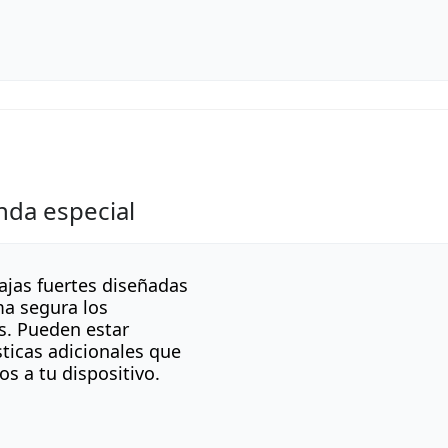
unda especial
ajas fuertes diseñadas
ma segura los
es. Pueden estar
ticas adicionales que
os a tu dispositivo.