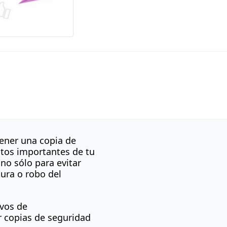
tener una copia de
atos importantes de tu
no sólo para evitar
ura o robo del
ivos de
r copias de seguridad