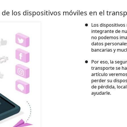
 de los dispositivos móviles en el trans
Los dispositivos
integrante de nu
no podemos imag
datos personales
bancarias y muc
Por eso, la segur
transporte se ha
artículo veremos
perder su dispos
de pérdida, loca
ayudarle.