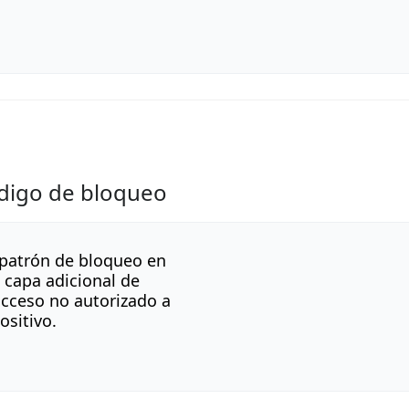
ódigo de bloqueo
 patrón de bloqueo en
a capa adicional de
acceso no autorizado a
ositivo.