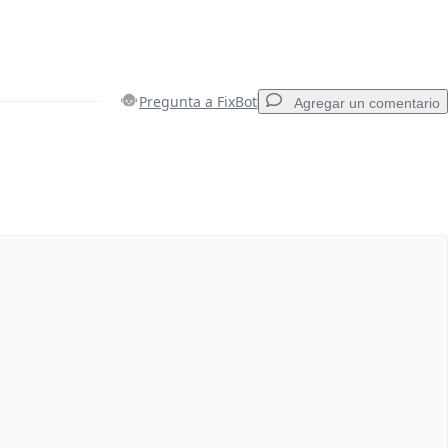
Pregunta a FixBot
Agregar un comentario
Agregar un comentario
Cancelar
Publicar comentario