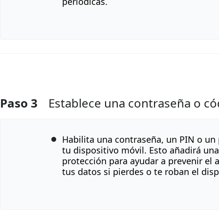
periódicas.
Paso 3
Establece una contraseña o c
Agregar Comentario
Habilita una contraseña, un PIN o un
tu dispositivo móvil. Esto añadirá un
protección para ayudar a prevenir el 
tus datos si pierdes o te roban el disp