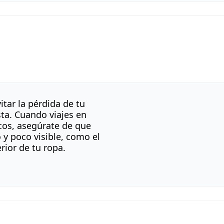
itar la pérdida de tu
ista. Cuando viajes en
cos, asegúrate de que
 y poco visible, como el
erior de tu ropa.