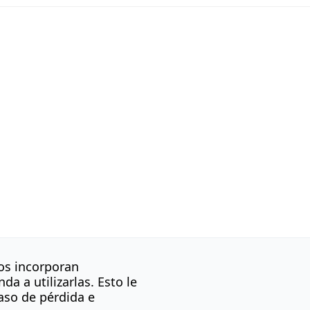
os incorporan
da a utilizarlas. Esto le
caso de pérdida e