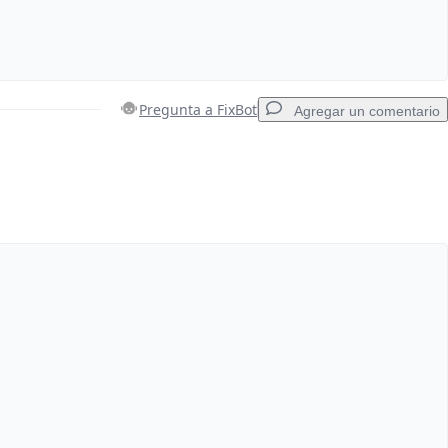
Pregunta a FixBot
Agregar un comentario
Agregar un comentario
Cancelar
Publicar comentario