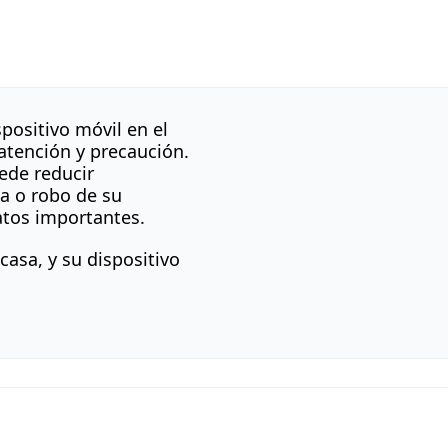
spositivo móvil en el
atención y precaución.
ede reducir
da o robo de su
atos importantes.
casa, y su dispositivo