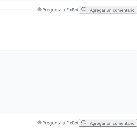
Pregunta a FixBot
Agregar un comentario
Agregar un comentario
Cancelar
Publicar comentario
Pregunta a FixBot
Agregar un comentario