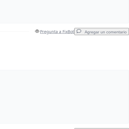
Pregunta a FixBot
Agregar un comentario
Agregar un comentario
Cancelar
Publicar comentario