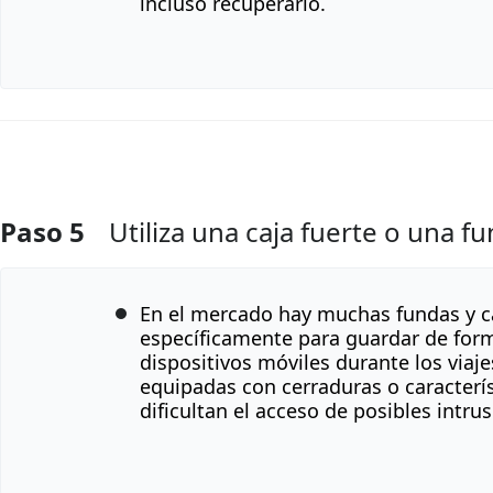
incluso recuperarlo.
Paso 5
Utiliza una caja fuerte o una f
Agregar Comentario
En el mercado hay muchas fundas y c
específicamente para guardar de for
dispositivos móviles durante los viaj
equipadas con cerraduras o caracterís
dificultan el acceso de posibles intrus