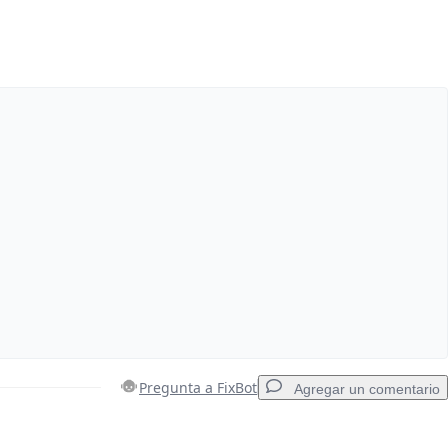
Agregar un comentario
Cancelar
Publicar comentario
Pregunta a FixBot
Agregar un comentario