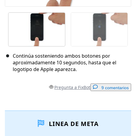
Continúa sosteniendo ambos botones por
aproximadamente 10 segundos, hasta que el
logotipo de Apple aparezca.
Pregunta a FixBot
9 comentarios
Agregar un comentario
LINEA DE META
Agregar Comentario