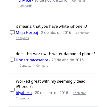
Li Mike
-
16 de nov. de 2016
Contestar
Compartir
it means, that you have white iphone :D
Mitja Herbaj
-
2 de abr. de 2016
Contestar
Compartir
does this work with water damaged phone?
illonatrinacesante
-
29 de abr. de 2016
Contestar
Compartir
Worked great with my seemingly dead
iPhone 5s
biyahero
-
20 de sep. de 2016
Contestar
Compartir