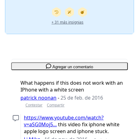
+ 31 más insignias
Agregar un comentario
What happens if this does not work with an
IPhone with a white screen
patrick noonan
-
25 de feb. de 2016
Contestar
Compartir
https://www.youtube.com/watch?
v=aSG0Moj5...
this video fix iphone white
apple logo screen and iphone stuck.