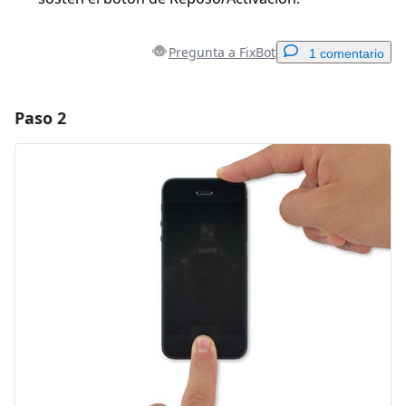
Pregunta a FixBot
1 comentario
Paso 2
Agregar un comentario
Agregar Comentario
Cancelar
Publicar comentario