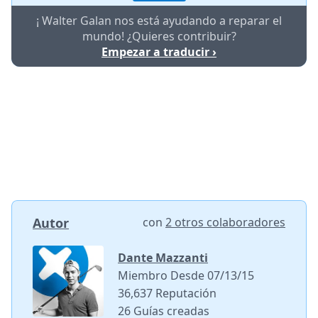
¡ Walter Galan nos está ayudando a reparar el
mundo! ¿Quieres contribuir?
Empezar a traducir ›
Autor
con
2 otros colaboradores
Dante Mazzanti
Miembro Desde 07/13/15
36,637 Reputación
26 Guías creadas