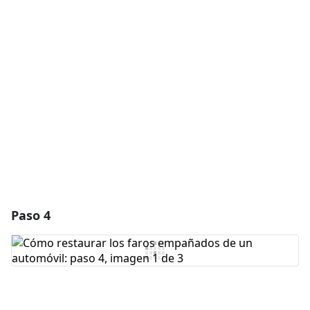
Agregar un comentario
Agregar Comentario
Cancelar
Publicar comentario
Paso 4