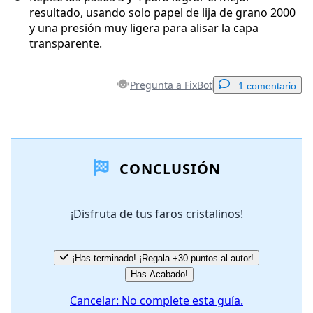
resultado, usando solo papel de lija de grano 2000
y una presión muy ligera para alisar la capa
transparente.
Pregunta a FixBot
1 comentario
Agregar un comentario
CONCLUSIÓN
Agregar Comentario
¡Disfruta de tus faros cristalinos!
Cancelar
Publicar comentario
¡Has terminado! ¡Regala +30 puntos al autor!
Has Acabado!
Cancelar: No complete esta guía.