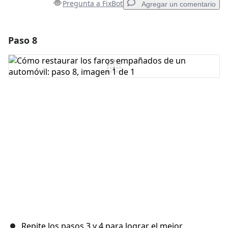
Pregunta a FixBot
Agregar un comentario
Paso 8
Agregar un comentario
Agregar Comentario
Cancelar
Publicar comentario
Repite los pasos 3 y 4 para lograr el mejor