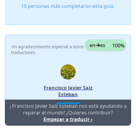
16 personas más completaron esta guía.
en
es
100%
Un agradecimiento especial a estos
traductores:
Francisco Javier Saiz
Esteban
¡ Francisco Javier Saiz Esteban nos está ayudando a
reparar el mundo! ¿Quieres contribuir?
Empezar a traducir ›