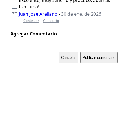
Excelente, muy sencillo y practico, ademas
funciona!
Juan Jose Arellano
-
30 de ene. de 2026
Contestar
Compartir
Agregar Comentario
Cancelar
Publicar comentario