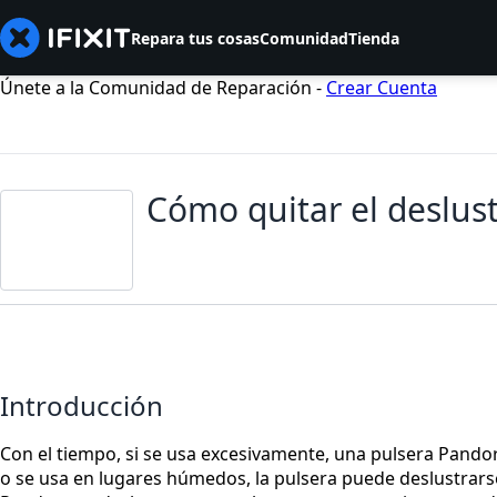
Repara tus cosas
Comunidad
Tienda
Únete a la Comunidad de Reparación -
Crear Cuenta
Cómo quitar el deslus
Introducción
Con el tiempo, si se usa excesivamente, una pulsera Pando
o se usa en lugares húmedos, la pulsera puede deslustrarse