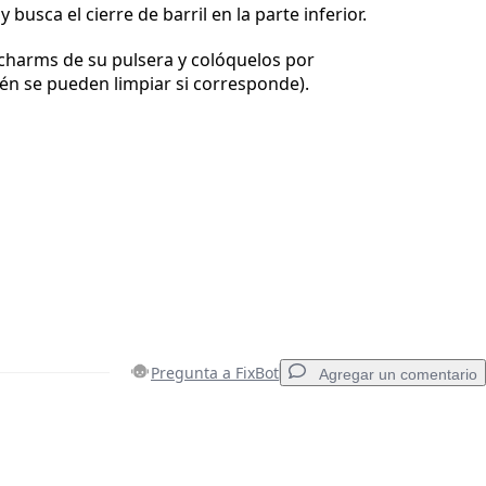
 busca el cierre de barril en la parte inferior.
 charms de su pulsera y colóquelos por
én se pueden limpiar si corresponde).
Pregunta a FixBot
Agregar un comentario
Agregar un comentario