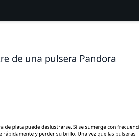
tre de una pulsera Pandora
ra de plata puede deslustrarse. Si se sumerge con frecuenc
 rápidamente y perder su brillo. Una vez que las pulseras