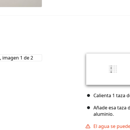
Calienta 1 taza 
Añade esa taza d
aluminio.
El agua se pued