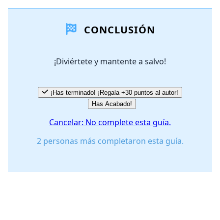
Agregar un comentario
CONCLUSIÓN
Agregar Comentario
¡Diviértete y mantente a salvo!
Cancelar
Publicar comentario
¡Has terminado! ¡Regala +30 puntos al autor!
Has Acabado!
Cancelar: No complete esta guía.
2 personas más completaron esta guía.