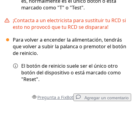
es, normalmente es el único botón o está
marcado como "T" o "Test".
¡Contacta a un electricista para sustituir tu RCD si
esto no provocó que tu RCD se disparara!
Para volver a encender la alimentación, tendrás
que volver a subir la palanca o premotor el botón
de reinicio.
El botón de reinicio suele ser el único otro
botón del dispositivo o está marcado como
"Reset".
Pregunta a FixBot
Agregar un comentario
Agregar un comentario
Agregar Comentario