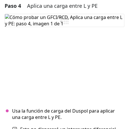
Paso 4
Aplica una carga entre L y PE
Agregar un comentario
Agregar Comentario
Cancelar
Publicar comentario
Usa la función de carga del Duspol para aplicar
una carga entre L y PE.