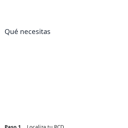
Qué necesitas
Paso 1
Localiza tu RCD