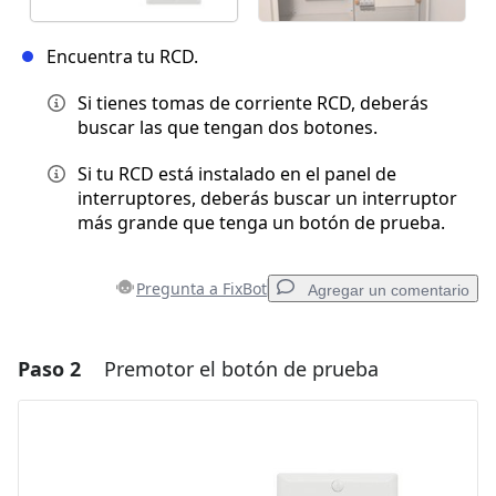
Encuentra tu RCD.
Si tienes tomas de corriente RCD, deberás
buscar las que tengan dos botones.
Si tu RCD está instalado en el panel de
interruptores, deberás buscar un interruptor
más grande que tenga un botón de prueba.
Pregunta a FixBot
Agregar un comentario
Paso 2
Premotor el botón de prueba
Agregar un comentario
Agregar Comentario