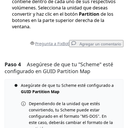
contiene dentro de cada uno de sus respectivos
volúmenes. Selecciona la unidad que deseas
convertir y haz clic en el botón
Partition
de los
botones en la parte superior derecha de la
ventana.
Pregunta a FixBot
Agregar un comentario
Paso 4
Asegúrese de que tu "Scheme" esté
Agregar un comentario
configurado en GUID Partition Map
Agregar Comentario
Asegúrate de que tu Scheme esté configurado a
GUID Partition Map
Cancelar
Publicar comentario
Dependiendo de la unidad que estés
convirtiendo, tu Scheme puede estar
configurado en el formato "MS-DOS". En
este caso, deberás cambiar el formato de la