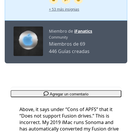
+ 53 más insignias
Miembro de
iFanatics
Community
Miembros de 69
446 Guías creadas
Agregar un comentario
Above, it says under “Cons of APFS” that it
“Does not support Fusion drives.” This is
incorrect. My 2019 iMac runs Sonoma and
has automatically converted my Fusion drive