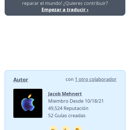
reparar el mundo! ¿Quieres contribuir?
Empezar a traducir ›
Autor
con
1 otro colaborador
Jacob Mehnert
Miembro Desde 10/18/21
49,524 Reputación
52 Guías creadas