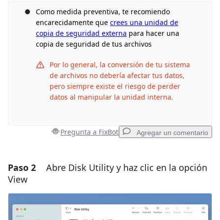
Como medida preventiva, te recomiendo
encarecidamente que
crees una unidad de
copia de seguridad externa
para hacer una
copia de seguridad de tus archivos
Por lo general, la conversión de tu sistema
de archivos no debería afectar tus datos,
pero siempre existe el riesgo de perder
datos al manipular la unidad interna.
Pregunta a FixBot
Agregar un comentario
Paso 2
Abre Disk Utility y haz clic en la opción
Agregar un comentario
View
Agregar Comentario