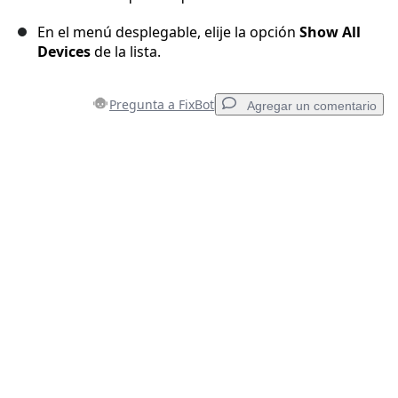
En el menú desplegable, elije la opción
Show All
Devices
de la lista.
Pregunta a FixBot
Agregar un comentario
Agregar un comentario
Agregar Comentario
Cancelar
Publicar comentario