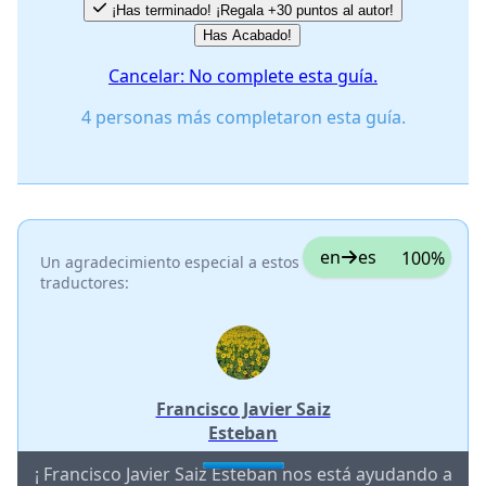
¡Has terminado! ¡Regala +30 puntos al autor!
Has Acabado!
Cancelar: No complete esta guía.
4 personas más completaron esta guía.
en
es
100%
Un agradecimiento especial a estos
traductores:
Francisco Javier Saiz
Esteban
¡ Francisco Javier Saiz Esteban nos está ayudando a