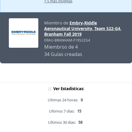
+ 5 más insignias
Miembro de
Embry-Riddle
Aeronautical University, Team S22-G4,
Branham Fall 2019
ERAU-BRANHAM-F19S22G4
Miembros de 4
34 Guías creadas
Ver Estadísticas:
Ultimas 24 horas:
0
Ultimos 7 días:
15
Ultimos 30 días:
58