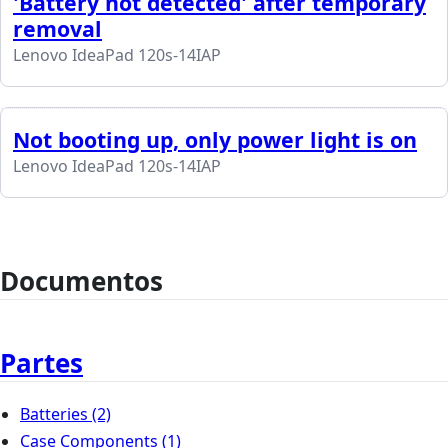
'Battery not detected' after temporary
removal
Lenovo IdeaPad 120s-14IAP
Not booting up, only power light is on
Lenovo IdeaPad 120s-14IAP
Documentos
Partes
Batteries
(2)
Case Components
(1)