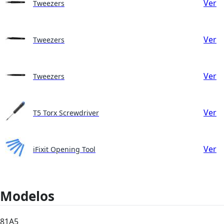
Ver
Tweezers
Ver
Tweezers
Ver
Tweezers
Ver
T5 Torx Screwdriver
Ver
iFixit Opening Tool
Modelos
81A5