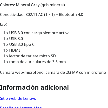
Colores: Mineral Grey (gris mineral)
Conectividad: 802.11 AC (1 x 1) + Bluetooth 4.0
E/S:
1 x USB 3.0 con carga siempre activa
1 x USB 3.0
1 x USB 3.0 tipo C
1 x HDMI
1 x lector de tarjeta micro SD
1 x toma de auriculares de 3.5 mm
Cámara web/micrófono: cámara de .03 MP con micrófono
Información adicional
Sitio web de Lenovo
Reseña de Laptop Mag