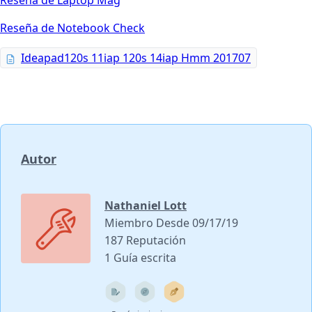
Reseña de Notebook Check
Ideapad120s 11iap 120s 14iap Hmm 201707
Autor
Nathaniel Lott
Miembro Desde 09/17/19
187 Reputación
1 Guía escrita