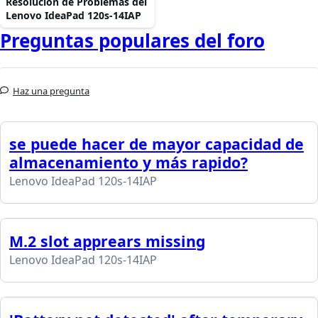
Resolución de Problemas del
Lenovo IdeaPad 120s-14IAP
Preguntas populares del foro
Haz una pregunta
se puede hacer de mayor capacidad de
almacenamiento y más rapido?
Lenovo IdeaPad 120s-14IAP
M.2 slot apprears missing
Lenovo IdeaPad 120s-14IAP