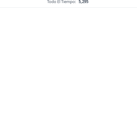
Todo El Tiempo:
5,295